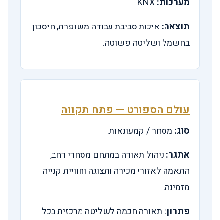
מערכות:
KNX
תוצאה:
איכות סביבת עבודה משופרת, חיסכון
בחשמל ושליטה פשוטה.
עולם הספורט — פתח תקווה
סוג:
מסחר / קמעונאות.
אתגר:
ניהול תאורה במתחם מסחרי רחב,
התאמה לאזורי מכירה ותצוגה וחוויית קנייה
מזמינה.
פתרון:
תאורה חכמה לשליטה מרכזית בכל