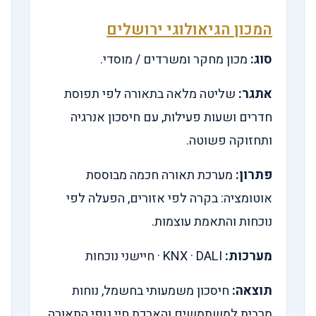
המכון הגיאולוגי ירושלים
סוג:
מכון מחקר ומשרדים / מוסדי.
אתגר:
שליטה מלאה בתאורה לפי תפוסת
חדרים ושעות פעילות, עם חיסכון אנרגיה
ותחזוקה פשוטה.
פתרון:
מערכת תאורה חכמה מבוססת
אוטומציה: בקרה לפי אזורים, הפעלה לפי
נוכחות והתאמת עוצמות.
מערכות:
KNX · DALI · חיישני נוכחות
תוצאה:
חיסכון משמעותי בחשמל, נוחות
מרבית למשתמשים והארכת חיי גופי התאורה.