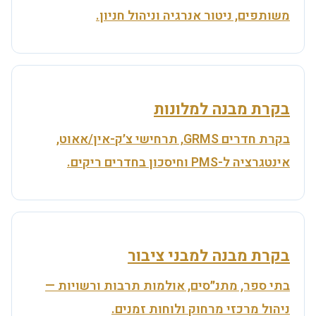
משותפים, ניטור אנרגיה וניהול חניון.
בקרת מבנה למלונות
בקרת חדרים GRMS, תרחישי צ׳ק-אין/אאוט,
אינטגרציה ל-PMS וחיסכון בחדרים ריקים.
בקרת מבנה למבני ציבור
בתי ספר, מתנ״סים, אולמות תרבות ורשויות —
ניהול מרכזי מרחוק ולוחות זמנים.