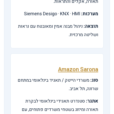
תאורה, אקלים והתראות.
מערכות:
Siemens Desigo · KNX · HMI
תוצאה:
ניהול מבנה אמין ומאובטח עם נראות
ושליטה מרכזית.
Amazon Sarona
סוג:
משרדי הייטק / תאגיד בינלאומי במתחם
שרונה, תל אביב.
אתגר:
סטנדרט תאגידי בינלאומי לבקרת
תאורה ומיזוג בשטחי משרדים פתוחים, עם