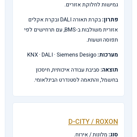
גמישות לחלוקת אזורים.
פתרון:
בקרת תאורה DALI ובקרת אקלים
אזורית משולבות ב-BMS, עם תרחישים לפי
תפוסה ושעות.
מערכות:
KNX · DALI · Siemens Desigo
תוצאה:
סביבת עבודה איכותית, חיסכון
בחשמל, והתאמה לסטנדרט הבינלאומי.
D-CITY / ROXON
סוג:
מלונות / אירוח.