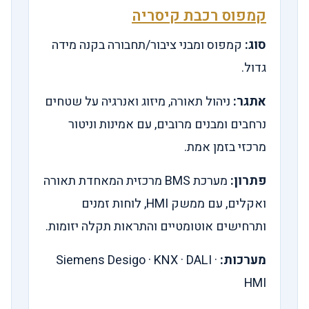
קמפוס רכבת קיסריה
סוג:
קמפוס ומבני ציבור/תחבורה בקנה מידה
גדול.
אתגר:
ניהול תאורה, מיזוג ואנרגיה על שטחים
נרחבים ומבנים מרובים, עם אמינות וניטור
מרכזי בזמן אמת.
פתרון:
מערכת BMS מרכזית המאחדת תאורה
ואקלים, עם ממשק HMI, לוחות זמנים
ותרחישים אוטומטיים והתראות תקלה יזומות.
מערכות:
Siemens Desigo · KNX · DALI ·
HMI