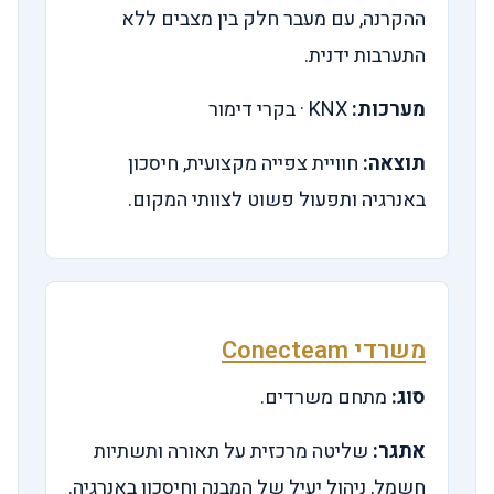
ההקרנה, עם מעבר חלק בין מצבים ללא
התערבות ידנית.
מערכות:
KNX · בקרי דימור
תוצאה:
חוויית צפייה מקצועית, חיסכון
באנרגיה ותפעול פשוט לצוותי המקום.
משרדי Conecteam
סוג:
מתחם משרדים.
אתגר:
שליטה מרכזית על תאורה ותשתיות
חשמל, ניהול יעיל של המבנה וחיסכון באנרגיה.