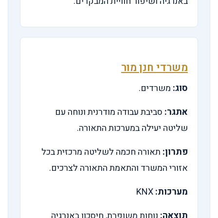
באנרגיה ושיפור חוויית המבקרים.
משרדי חנן מור
סוג:
משרדים.
אתגר:
סביבת עבודה מודרנית ונוחה עם
שליטה יעילה במערכות התאורה.
פתרון:
תאורה חכמה לשליטה מרכזית בכל
אזורי המשרד והתאמת התאורה לצרכים.
מערכות:
KNX
תוצאה:
נוחות משופרת, חיסכון באנרגיה