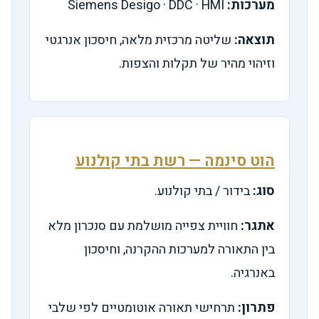
מערכות:
Siemens Desigo · DDC · HMI
תוצאה:
שליטה מרכזית מלאה, חיסכון אנרגטי
וזיהוי מהיר של תקלות והצפות.
הוט סינמה — רשת בתי קולנוע
סוג:
בידור / בתי קולנוע.
אתגר:
חוויית צפייה מושלמת עם סנכרון מלא
בין התאורה למערכות ההקרנה, וחיסכון
באנרגיה.
פתרון:
תרחישי תאורה אוטומטיים לפי שלבי