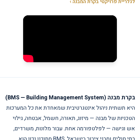
לגלריית פרויקטי בקרת המבנה ›
בקרת מבנה (BMS — Building Management System)
היא תשתית ניהול אינטגרטיבית שמאחדת את כל המערכות
הטכניות של מבנה — מיזוג, תאורה, חשמל, אבטחה, גילוי
אש וגישה — לפלטפורמה אחת. עבור מלונות, משרדים,
בתי חולים ומבני ציבור בישראל, BMS מתוכנן נכון הוא