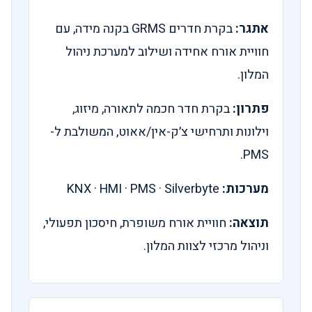
אתגר:
בקרת חדרים GRMS בקנה מידה, עם
חוויית אורח אחידה ושילוב למערכת ניהול
המלון.
פתרון:
בקרת חדר חכמה לתאורה, מיזוג,
וילונות ותרחישי צ׳ק-אין/אאוט, המשולבת ל-
PMS.
מערכות:
KNX · HMI · PMS · Silverbyte
תוצאה:
חוויית אורח משופרת, חיסכון תפעולי,
וניהול מרכזי לצוות המלון.