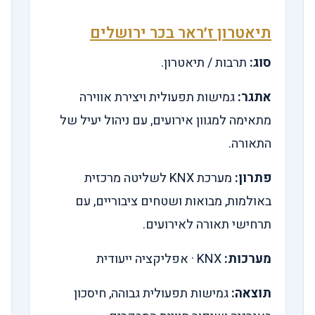
תיאטרון ז׳ראר בכר ירושלים
סוג:
תרבות / תיאטרון.
אתגר:
גמישות תפעולית ויצירת אווירה
מתאימה למגוון אירועים, עם ניהול יעיל של
התאורה.
פתרון:
מערכת KNX לשליטה מרכזית
באולמות, מבואות ושטחים ציבוריים, עם
תרחישי תאורה לאירועים.
מערכות:
KNX · אפליקציה ייעודית
תוצאה:
גמישות תפעולית גבוהה, חיסכון