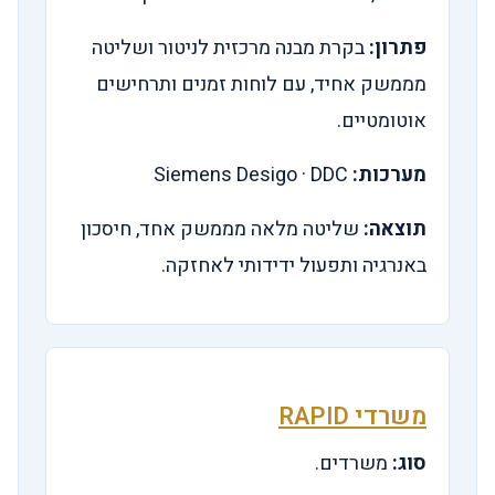
פתרון:
בקרת מבנה מרכזית לניטור ושליטה
מממשק אחיד, עם לוחות זמנים ותרחישים
אוטומטיים.
מערכות:
Siemens Desigo · DDC
תוצאה:
שליטה מלאה מממשק אחד, חיסכון
באנרגיה ותפעול ידידותי לאחזקה.
משרדי RAPID
סוג:
משרדים.