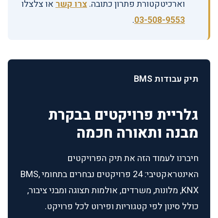
וארכיטקטורת פתרון כתובה.
צרו קשר
או צלצלו
.
03-508-9553
תיק עבודות BMS
גלריית פרויקטים בבקרת
מבנה ותאורה חכמה
חיברנו לעמוד הזה את תיק הפרויקטים
האינטראקטיבי: 24 פרויקטים נבחרים בתחומי BMS,
KNX, מלונות, משרדים, אולמות תצוגה ומבני ציבור,
כולל סינון לפי קטגוריות ופירוט לכל פרויקט.