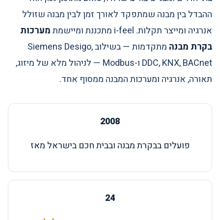
ההבדל בין מבנה שמתפקד לאורך זמן לבין מבנה שזולל
אנרגיה ומייצר תקלות. i-feel מתכננת ומיישמת
מערכות
בקרת מבנה
מתקדמות — בשילוב Siemens Desigo,
DDC, KNX, BACnet ו-Modbus — לניהול מלא של מיזוג,
תאורה, אנרגיה ומערכות המבנה ממסוף אחד.
2008
פועלים בבקרת מבנה ובבית חכם בישראל מאז
24