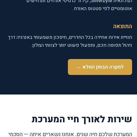
המלונאית Silverbyte, קידוד כרטיסי אורחים ותרחישים
אוטומטיים לפי סטטוס האורח.
התוצאה
חוויית אירוח אחידה בכל החדרים, חיסכון משמעותי באנרגיה דרך
ניהול תפוסה חכם, ותפעול פשוט יותר לצוותי המלון.
למקרה הבוחן המלא ←
שירות לאורך חיי המערכת
המערכת שלכם חיה שנים. אנחנו נשארים איתה — הסכמי