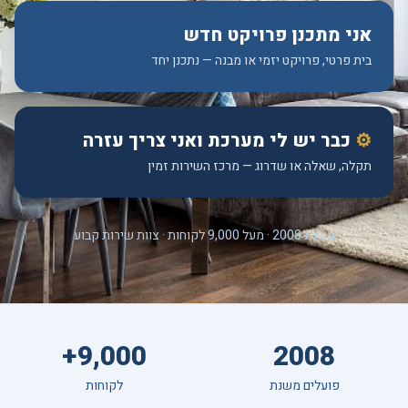
אני מתכנן פרויקט חדש
בית פרטי, פרויקט יזמי או מבנה — נתכנן יחד
⚙
כבר יש לי מערכת ואני צריך עזרה
תקלה, שאלה או שדרוג — מרכז השירות זמין
משנת 2008 · מעל 9,000 לקוחות · צוות שירות קבוע
9,000+
2008
פועלים משנת
לקוחות