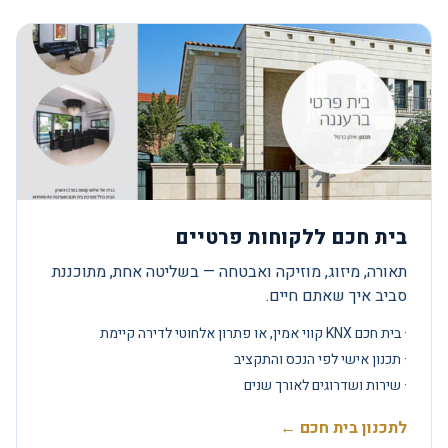
בית חכם ללקוחות פרטיים
תאורה, מיזוג, מוזיקה ואבטחה — בשליטה אחת, מתוכננת
סביב איך שאתם חיים.
· בית חכם KNX קווי אמין, או פתרון אלחוטי לדירה קיימת
· תכנון אישי לפי הנכס והתקציב
· שירות ושדרוגים לאורך שנים
לתכנון בית חכם ←