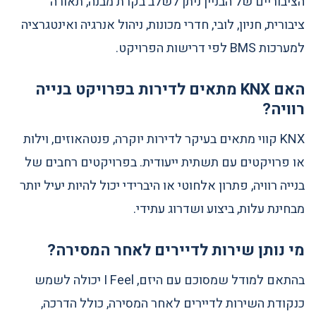
הציבוריים של הבניין ניתן לשלב בקרת מבנה, תאורה
ציבורית, חניון, לובי, חדרי מכונות, ניהול אנרגיה ואינטגרציה
למערכות BMS לפי דרישות הפרויקט.
האם KNX מתאים לדירות בפרויקט בנייה
רוויה?
KNX קווי מתאים בעיקר לדירות יוקרה, פנטהאוזים, וילות
או פרויקטים עם תשתית ייעודית. בפרויקטים רחבים של
בנייה רוויה, פתרון אלחוטי או היברידי יכול להיות יעיל יותר
מבחינת עלות, ביצוע ושדרוג עתידי.
מי נותן שירות לדיירים לאחר המסירה?
בהתאם למודל שמסוכם עם היזם, I Feel יכולה לשמש
כנקודת השירות לדיירים לאחר המסירה, כולל הדרכה,