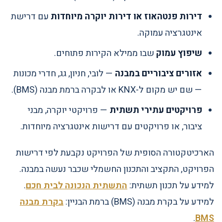
דירות פנטהאוז או דירות יוקרה מיוחדות
עם דרישת
אינטגרציה עמוקה.
שיפוץ עמוק
שבו ממילא הקירות פתוחים.
אזורים ציבוריים במבנה
— לובי, חניון, גג, חדרי מכונות
— שם יש מקום ל-KNX או לבקרה ברמת מבנה (BMS).
פרויקטים עתירי תשתית
— פרויקטי יוקרה, מבני
ציבור, או פרויקטים עם דרישות אינטגרציה מיוחדות.
הארכיטקטורה הסופית של הפרויקט נקבעת לפי דרישות
הפרויקט, התקציב והתכנון החשמלי שכבר נעשה במבנה.
למידע על תכנון תשתית:
התשתית הנכונה לבית חכם
.
למידע על בקרת מבנה (BMS) ברמת הבניין:
בקרת מבנה
.
BMS