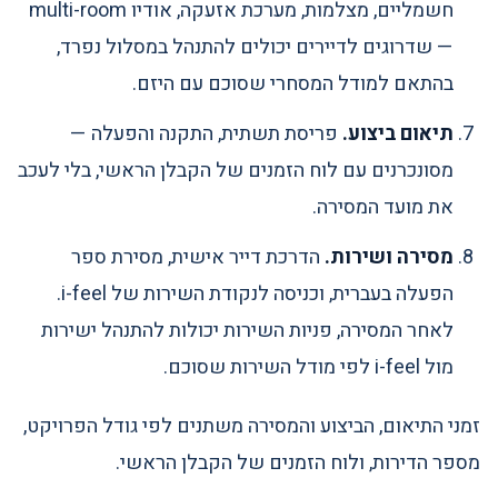
חשמליים, מצלמות, מערכת אזעקה, אודיו multi-room
— שדרוגים לדיירים יכולים להתנהל במסלול נפרד,
בהתאם למודל המסחרי שסוכם עם היזם.
תיאום ביצוע.
פריסת תשתית, התקנה והפעלה —
מסונכרנים עם לוח הזמנים של הקבלן הראשי, בלי לעכב
את מועד המסירה.
מסירה ושירות.
הדרכת דייר אישית, מסירת ספר
הפעלה בעברית, וכניסה לנקודת השירות של i-feel.
לאחר המסירה, פניות השירות יכולות להתנהל ישירות
מול i-feel לפי מודל השירות שסוכם.
זמני התיאום, הביצוע והמסירה משתנים לפי גודל הפרויקט,
מספר הדירות, ולוח הזמנים של הקבלן הראשי.