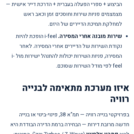
הביצוע + ספרי הפעלה בעברית + הדרכת דייר אישית —
מצמצמים פניות שירות וחוסכים זמן וכאב ראש
למחלקת תמיכת הדיירים של היזם.
שירות מובנה אחרי המסירה.
i-feel הופכת להיות
נקודת השירות של הדיירים אחרי המסירה. לאחר
המסירה, פניות השירות יכולות להתנהל ישירות מול i-
feel לפי מודל השירות שסוכם.
איזו מערכת מתאימה לבנייה
רוויה
בפרויקטי בנייה רוויה — תמ"א 38, פינוי-בינוי או בנייה
חדשה מרובת דירות — הבחירה ברמת הדירה הבודדת היא