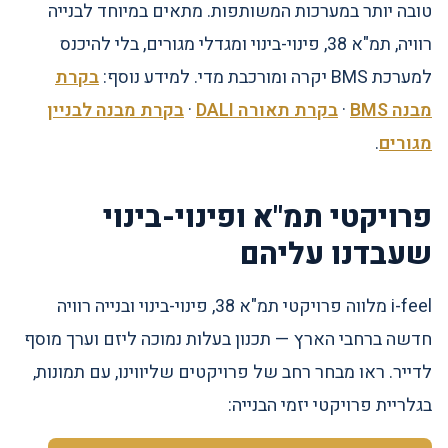
טובה יותר במערכות המשותפות. מתאים במיוחד לבנייה
רוויה, תמ"א 38, פינוי-בינוי ומגדלי מגורים, בלי להיכנס
למערכת BMS יקרה ומורכבת מדי. למידע נוסף:
בקרת
מבנה BMS
·
בקרת תאורה DALI
·
בקרת מבנה לבניין
מגורים
.
פרויקטי תמ"א ופינוי-בינוי
שעבדנו עליהם
i-feel מלווה פרויקטי תמ"א 38, פינוי-בינוי ובנייה רוויה
חדשה ברחבי הארץ — תכנון בעלות נמוכה ליזם וערך מוסף
לדייר. ראו מבחר רחב של פרויקטים שליווינו, עם תמונות,
בגלריית פרויקטי יזמי הבנייה: