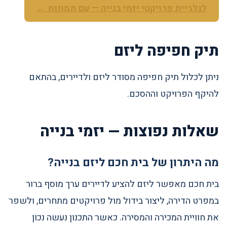
לגלריית פרויקטי יזמי בנייה — עם תמונות ←
תיק חפיפה ליזם
ניתן לכלול תיק חפיפה מסודר ליזם ולדיירים, בהתאם
להיקף הפרויקט וההסכם.
שאלות נפוצות — יזמי בנייה
מה היתרון של בית חכם ליזם בנייה?
בית חכם מאפשר ליזם להציע לדיירים ערך מוסף ברור
במפרט הדירה, ליצור בידול מול פרויקטים מתחרים, ולשפר
את חוויית המכירה והמסירה. כאשר התכנון נעשה נכון