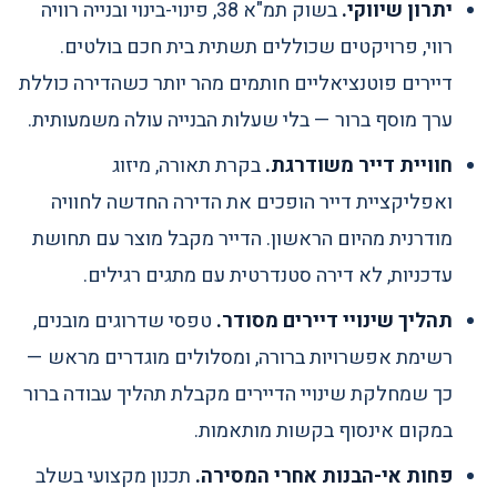
יתרון שיווקי.
בשוק תמ"א 38, פינוי-בינוי ובנייה רוויה
רווי, פרויקטים שכוללים תשתית בית חכם בולטים.
דיירים פוטנציאליים חותמים מהר יותר כשהדירה כוללת
ערך מוסף ברור — בלי שעלות הבנייה עולה משמעותית.
חוויית דייר משודרגת.
בקרת תאורה, מיזוג
ואפליקציית דייר הופכים את הדירה החדשה לחוויה
מודרנית מהיום הראשון. הדייר מקבל מוצר עם תחושת
עדכניות, לא דירה סטנדרטית עם מתגים רגילים.
תהליך שינויי דיירים מסודר.
טפסי שדרוגים מובנים,
רשימת אפשרויות ברורה, ומסלולים מוגדרים מראש —
כך שמחלקת שינויי הדיירים מקבלת תהליך עבודה ברור
במקום אינסוף בקשות מותאמות.
פחות אי-הבנות אחרי המסירה.
תכנון מקצועי בשלב