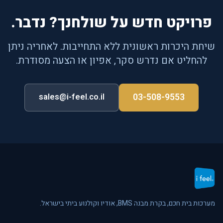
פרויקט חדש על שולחנך? נדבר.
שיחת היכרות ראשונית ללא התחייבות. לאחריה ניתן
להחליט אם נדרש סקר, אפיון או הצעה מסודרת.
03-508-9553
sales@i-feel.co.il
מערכות בית חכם, בקרת מבנה BMS, אודיו וקולנוע ביתי בישראל.