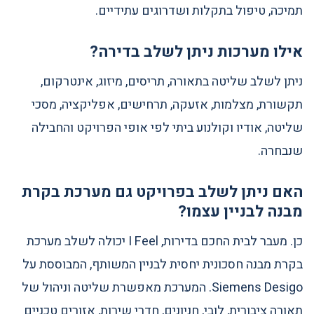
תמיכה, טיפול בתקלות ושדרוגים עתידיים.
אילו מערכות ניתן לשלב בדירה?
ניתן לשלב שליטה בתאורה, תריסים, מיזוג, אינטרקום,
תקשורת, מצלמות, אזעקה, תרחישים, אפליקציה, מסכי
שליטה, אודיו וקולנוע ביתי לפי אופי הפרויקט והחבילה
שנבחרה.
האם ניתן לשלב בפרויקט גם מערכת בקרת
מבנה לבניין עצמו?
כן. מעבר לבית החכם בדירות, I Feel יכולה לשלב מערכת
בקרת מבנה חסכונית יחסית לבניין המשותף, המבוססת על
Siemens Desigo. המערכת מאפשרת שליטה וניהול של
תאורה ציבורית, לובי, חניונים, חדרי שירות, אזורים טכניים