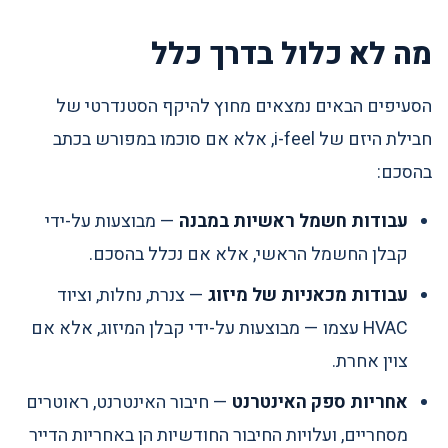
מה לא כלול בדרך כלל
הסעיפים הבאים נמצאים מחוץ להיקף הסטנדרטי של
חבילת היזם של i-feel, אלא אם סוכמו במפורש בכתב
בהסכם:
עבודות חשמל ראשיות במבנה
— מבוצעות על-ידי
קבלן החשמל הראשי, אלא אם נכלל בהסכם.
עבודות מכאניות של מיזוג
— צנרת, נחלות, וציוד
HVAC עצמו — מבוצעות על-ידי קבלן המיזוג, אלא אם
צוין אחרת.
אחריות ספק האינטרנט
— חיבור האינטרנט, ראוטרים
מסחריים, ועלויות החיבור החודשיות הן באחריות הדייר