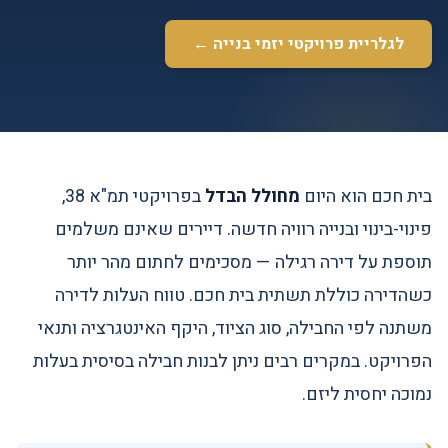
לגלריית פרויקטי יזמי בנייה ←
בית חכם הוא היום
מחולל הבדל
בפרויקטי תמ"א 38,
פינוי-בינוי ובנייה רוויה חדשה. דיירים שאינם משלמים
תוספת על דירה רגילה — מסכימים לחתום מהר יותר
כשהדירה כוללת תשתית בית חכם. טווח העלות לדירה
משתנה לפי החבילה, סוג הציוד, היקף האינטגרציה ותנאי
הפרויקט. במקרים רבים ניתן לבנות חבילה בסיסית בעלות
נמוכה יחסית ליזם.