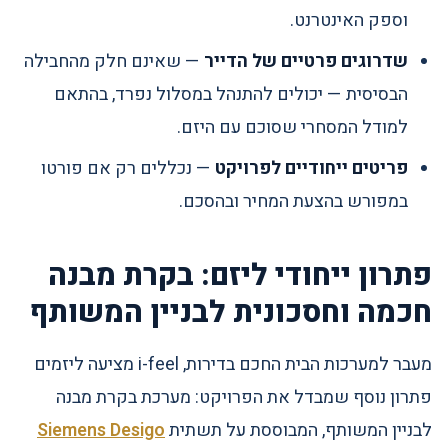
וספק האינטרנט.
שדרוגים פרטיים של הדייר
— שאינם חלק מהחבילה
הבסיסית — יכולים להתנהל במסלול נפרד, בהתאם
למודל המסחרי שסוכם עם היזם.
פריטים ייחודיים לפרויקט
— נכללים רק אם פורטו
במפורש בהצעת המחיר ובהסכם.
פתרון ייחודי ליזם: בקרת מבנה
חכמה וחסכונית לבניין המשותף
מעבר למערכות הבית החכם בדירות, i-feel מציעה ליזמים
פתרון נוסף שמבדל את הפרויקט: מערכת בקרת מבנה
לבניין המשותף, המבוססת על תשתית
Siemens Desigo