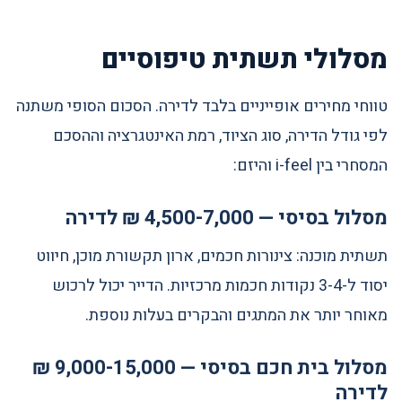
מסלולי תשתית טיפוסיים
טווחי מחירים אופייניים בלבד לדירה. הסכום הסופי משתנה
לפי גודל הדירה, סוג הציוד, רמת האינטגרציה וההסכם
המסחרי בין i-feel והיזם:
מסלול בסיסי — 4,500-7,000 ₪ לדירה
תשתית מוכנה: צינורות חכמים, ארון תקשורת מוכן, חיווט
יסוד ל-3-4 נקודות חכמות מרכזיות. הדייר יכול לרכוש
מאוחר יותר את המתגים והבקרים בעלות נוספת.
מסלול בית חכם בסיסי — 9,000-15,000 ₪
לדירה