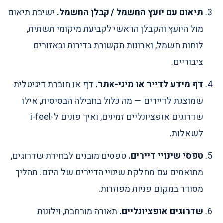
תיאום עם יועץ החשמל / קבלן החשמל.
ישיבת תיאום
מול היועץ והקבלן הראשי לקביעת מיקומי תשתית,
לוחות חשמל, וארונות תקשורת בדירות ובאזורים
ציבוריים.
דף מידע לדייר או מיני-אתר.
דף או חוברת דיגיטלית
שמוצגת לדיירים — מה כלול בחבילה הבסיסית, אילו
שדרוגים אופציונליים זמינים, ואיך פונים ל-i-feel
לשאלות.
טפסי שינויי דיירים.
טפסים מובנים לבחירת שדרוגים,
מתואמים עם מחלקת שינויי הדיירים של היזם. תהליך
מסודר במקום פניות מפוזרות.
שדרוגים אופציונליים.
תאורה מורחבת, וילונות