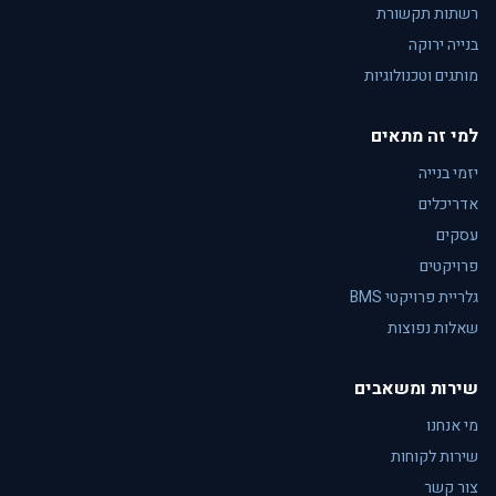
רשתות תקשורת
בנייה ירוקה
מותגים וטכנולוגיות
למי זה מתאים
יזמי בנייה
אדריכלים
עסקים
פרויקטים
גלריית פרויקטי BMS
שאלות נפוצות
שירות ומשאבים
מי אנחנו
שירות לקוחות
צור קשר