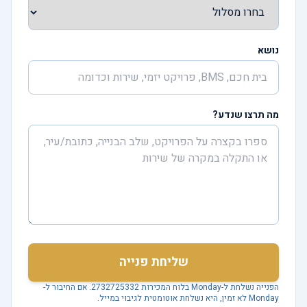
נושא
מה תרצו שנדע?
שליחת פנייה
הפנייה נשלחת ל-Monday בלוח המכירות 2732725332. אם החיבור ל-
Monday לא זמין, היא נשלחת אוטומטית לגיבוי במייל.