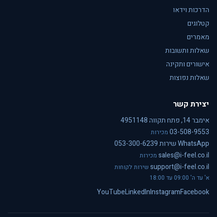
הדרכות וידאו
קטלוגים
מאמרים
שאלות ותשובות
אישורים ותקינה
שאלות נפוצות
יצירת קשר
אימבר 14, פתח תקווה 4951148
03-508-9553
מכירות
WhatsApp שירות 053-300-6239
sales@i-feel.co.il
מכירות
support@i-feel.co.il
שירות לקוחות
א' עד ה' 09:00 עד 18:00
YouTube
LinkedIn
Instagram
Facebook