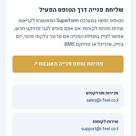
שליחת פנייה דרך הטופס הפעיל
הטופס נפתח במערכת Superform המאושרת לקריאות
שירות ופניות לקוחות. אם אתם פונים לגבי פרויקט חדש,
אפשר לציין בתחילת הפנייה אם מדובר בלקוח פרטי, יזם
בנייה, אדריכל או פרויקט BMS.
פתיחת טופס פנייה מאובטח ↗
מכירות ופרויקטים
sales@i-feel.co.il
שירות לקוחות
support@i-feel.co.il