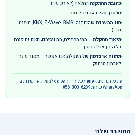
·
כתובת ההתקנה
המלאה (לא רק עיר)
·
טלפון
שאליו אפשר לחזור
·
סוג המערכת
שהותקנה (KNX, Z-Wave, BMS, סימנס
וכד')
·
תיאור התקלה
— מתי התחילה, מה ניסיתם, האם זה קורה
כל הזמן או לסירוגין
·
תמונה או סרטון
של התקלה, אם אפשר — מאוד עוזר
לאבחון מרחוק
את כל הפרטים אפשר לשלוח דרך הטופס למעלה, או ישירות ב-
WhatsApp שירות
053-300-6239
.
המשרד שלנו