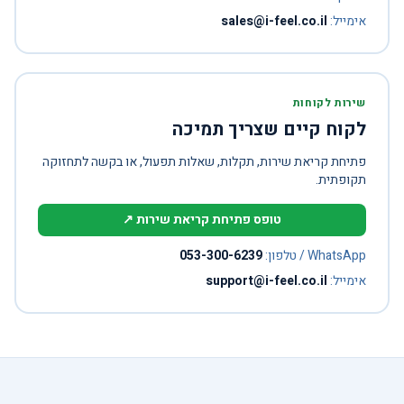
אימייל:
sales@i-feel.co.il
שירות לקוחות
לקוח קיים שצריך תמיכה
פתיחת קריאת שירות, תקלות, שאלות תפעול, או בקשה לתחזוקה
תקופתית.
טופס פתיחת קריאת שירות ↗
WhatsApp / טלפון:
053-300-6239
אימייל:
support@i-feel.co.il