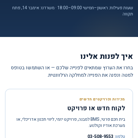
שעות פעילות: ראשון–חמישי 09:00–18:00 · משרדנו: אימבר 14, פתח
תקווה
איך לפנות אלינו
בחרו את הערוץ שמתאים לפנייה שלכם — או השתמשו בטופס
למטה ונפנה את הפנייה למחלקה הרלוונטית.
מכירות ופרויקטים חדשים
לקוח חדש או פרויקט
בית חכם פרטי, BMS למבנה, פרויקט יזמי, ליווי תכנון אדריכלי, או
מערכת אודיו וקולנוע.
טלפון:
03-508-9553