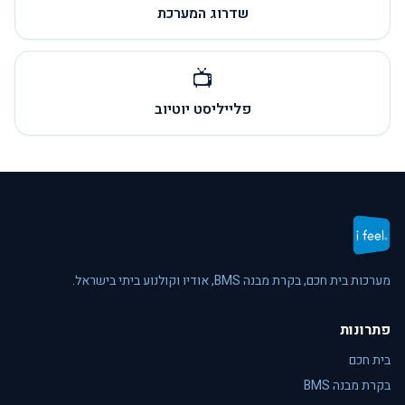
שדרוג המערכת
📺
פלייליסט יוטיוב
מערכות בית חכם, בקרת מבנה BMS, אודיו וקולנוע ביתי בישראל.
פתרונות
בית חכם
בקרת מבנה BMS