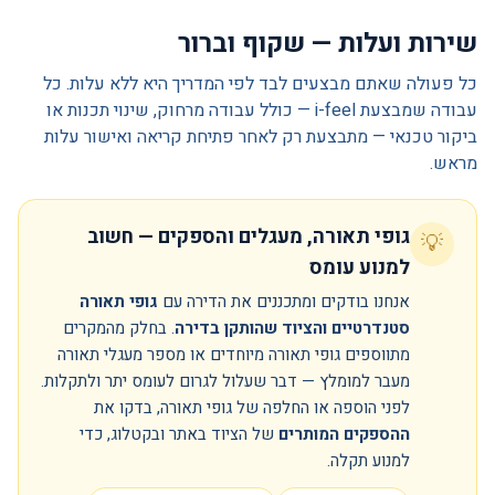
שירות ועלות — שקוף וברור
כל פעולה שאתם מבצעים לבד לפי המדריך היא ללא עלות. כל
עבודה שמבצעת i-feel — כולל עבודה מרחוק, שינוי תכנות או
ביקור טכנאי — מתבצעת רק לאחר פתיחת קריאה ואישור עלות
מראש.
גופי תאורה, מעגלים והספקים — חשוב
💡
למנוע עומס
אנחנו בודקים ומתכננים את הדירה עם
גופי תאורה
סטנדרטיים והציוד שהותקן בדירה
. בחלק מהמקרים
מתווספים גופי תאורה מיוחדים או מספר מעגלי תאורה
מעבר למומלץ — דבר שעלול לגרום לעומס יתר ולתקלות.
לפני הוספה או החלפה של גופי תאורה, בדקו את
ההספקים המותרים
של הציוד באתר ובקטלוג, כדי
למנוע תקלה.