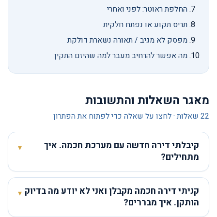
החלפת ראוטר: לפני ואחרי
תריס תקוע או נפתח חלקית
מפסק לא מגיב / תאורה נשארת דולקת
מה אפשר להרחיב מעבר למה שהיזם התקין
מאגר השאלות והתשובות
22
שאלות · לחצו על שאלה כדי לפתוח את הפתרון
קיבלתי דירה חדשה עם מערכת חכמה. איך
▾
מתחילים?
קניתי דירה חכמה מקבלן ואני לא יודע מה בדיוק
▾
הותקן. איך מבררים?