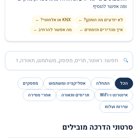
ומה אפשר להוסיף.
לא יודעים מה הותקן? ←
KNX או אלחוטי? ←
איך מגדירים תזמונים ←
מה אפשר להרחיב ←
חיפוש בנושאי התמיכה
🔍
הכל
התחלה
אפליקציה ומשתמש
מפסקים
אינטרנט ו-WiFi
תריסים ותאורה
אחרי מסירה
שירות ועלות
סרטוני הדרכה מובילים