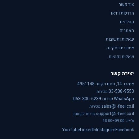
צור קשר
הדרכות וידאו
קטלוגים
מאמרים
שאלות ותשובות
אישורים ותקינה
שאלות נפוצות
יצירת קשר
אימבר 14, פתח תקווה 4951148
03-508-9553
מכירות
WhatsApp שירות 053-300-6239
sales@i-feel.co.il
מכירות
support@i-feel.co.il
שירות לקוחות
א'–ה' 09:00–18:00
YouTube
LinkedIn
Instagram
Facebook