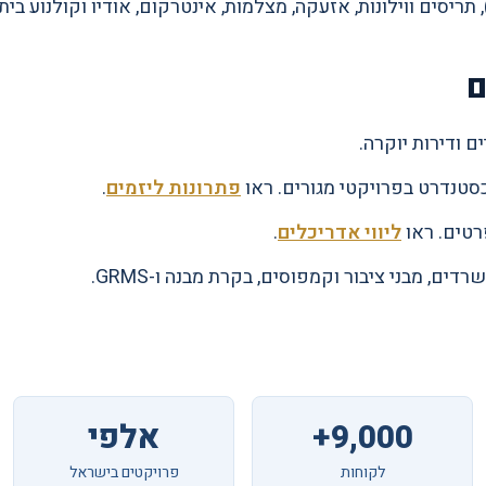
ם
ם ודירות יוקרה.
סטנדרט בפרויקטי מגורים. ראו
פתרונות ליזמים
.
פרטים. ראו
ליווי אדריכלים
.
רדים, מבני ציבור וקמפוסים, בקרת מבנה ו-GRMS.
9,000+
אלפי
לקוחות
פרויקטים בישראל