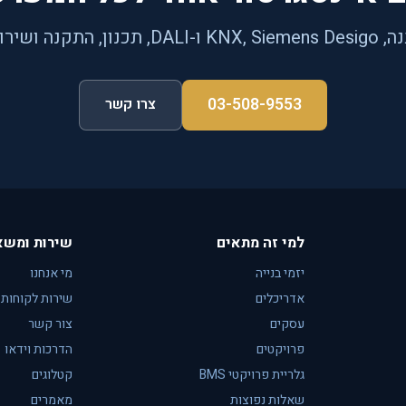
תחת חברה אחת.
03-508-9553
צרו קשר
למי זה מתאים
שירות ומשא
יזמי בנייה
מי אנחנו
אדריכלים
שירות לקוחות
עסקים
צור קשר
פרויקטים
הדרכות וידאו
גלריית פרויקטי BMS
קטלוגים
שאלות נפוצות
מאמרים