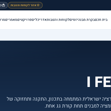
אזור לקוחות והטבות
כנ
בית חכם
בקרת מבנה
יזמים
לקוחות והטבות
אדריכלים
פרויקטים
מאמרים
מרכ
 חברת אינטגרציה ישראלית המתמחה בתכנון, התקנה ותחזוקה של