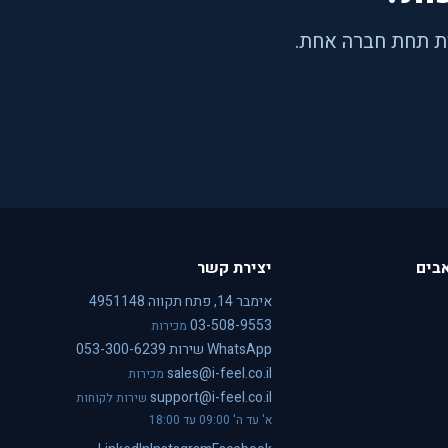
בים
יצירת קשר
אימבר 14, פתח תקווה 4951148
03-508-9553
מכירות
WhatsApp שירות 053-300-6239
sales@i-feel.co.il
מכירות
support@i-feel.co.il
שירות לקוחות
א' עד ה' 09:00 עד 18:00