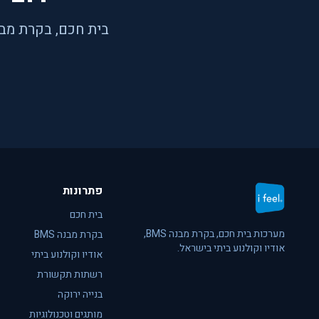
בית חכם, בקרת מבנה, KNX, Siemens Desigo ו-DALI, תכנון, התקנה ושירות 
פתרונות
בית חכם
מערכות בית חכם, בקרת מבנה BMS,
בקרת מבנה BMS
אודיו וקולנוע ביתי בישראל.
אודיו וקולנוע ביתי
רשתות תקשורת
בנייה ירוקה
מותגים וטכנולוגיות