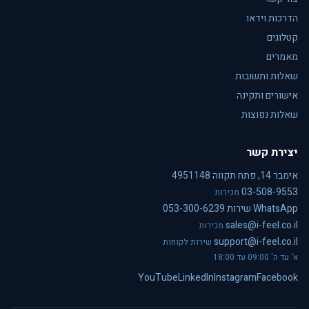
הדרכות וידאו
קטלוגים
מאמרים
שאלות ותשובות
אישורים ותקינה
שאלות נפוצות
יצירת קשר
אימבר 14, פתח תקווה 4951148
03-508-9553
מכירות
WhatsApp שירות 053-300-6239
sales@i-feel.co.il
מכירות
support@i-feel.co.il
שירות לקוחות
א' עד ה' 09:00 עד 18:00
YouTube
LinkedIn
Instagram
Facebook