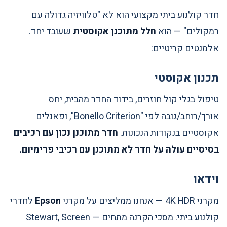
חדר קולנוע ביתי מקצועי הוא לא "טלוויזיה גדולה עם
רמקולים" — הוא
חלל מתוכנן אקוסטית
שעובד יחד.
אלמנטים קריטיים:
תכנון אקוסטי
טיפול בגלי קול חוזרים, בידוד החדר מהבית, יחס
אורך/רוחב/גובה לפי "Bonello Criterion", ופאנלים
אקוסטיים בנקודות הנכונות.
חדר מתוכנן נכון עם רכיבים
בסיסיים עולה על חדר לא מתוכנן עם רכיבי פרימיום.
וידאו
מקרני 4K HDR — אנחנו ממליצים על מקרני
Epson
לחדרי
קולנוע ביתי. מסכי הקרנה מתחים — Stewart, Screen