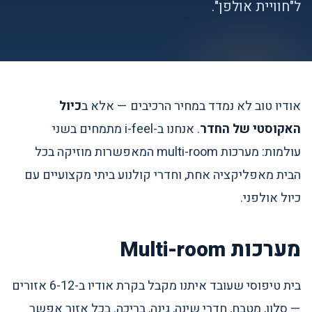
ל"חוויית אולפן".
אודיו טוב לא נמדד במחיר הרכיבים — אלא ב
כיול
האקוסטי של החדר
. אנחנו ב-i-feel מתמחים בשני
עולמות: מערכות multi-room המאפשרות מוזיקה בכל
הבית מאפליקציה אחת, וחדרי קולנוע ביתי מקצועיים עם
כיול אולפני.
מערכות Multi-room
בית טיפוסי שעובד איתנו מקבל בקרת אודיו ב-6-12 אזורים
— סלון, מטבח, חדרי שינה, גינה, בריכה. בכל אזור אפשר