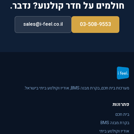
חולמים על חדר קולנוע? נדבר.
03-508-9553
sales@i-feel.co.il
מערכות בית חכם, בקרת מבנה BMS, אודיו וקולנוע ביתי בישראל.
פתרונות
בית חכם
בקרת מבנה BMS
אודיו וקולנוע ביתי