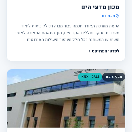
מכון מדעי הים
מכמורת
הקמת מערכת תאורה חכמה עבור מבנה הכולל כיתות לימוד,
מעבדות מחקר וחללים אקדמיים, תוך התאמת התאורה לאופי
השימוש המשתנה בכל חלל ושיפור היעילות האנרגטית.
לפרטי הפרויקט
מבני ציבור
KNX · DALI
פרוי
24