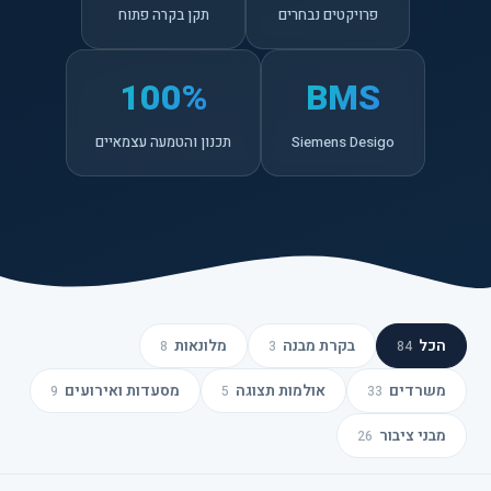
פרויקטים נבחרים
תקן בקרה פתוח
100%
BMS
Siemens Desigo
תכנון והטמעה עצמאיים
הכל
בקרת מבנה
מלונאות
8
3
84
משרדים
אולמות תצוגה
מסעדות ואירועים
9
5
33
מבני ציבור
26