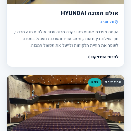
אולם תצוגה HYUNDAI
תל אביב
הקמת מערכת אוטומציה ובקרת מבנה עבור אולם תצוגה מרכזי,
תוך שילוב בין תאורה, מיזוג אוויר ומערכות חשמל במטרה
לשפר את חוויית הלקוחות ולייעל את תפעול המבנה.
לפרטי הפרויקט
מבני ציבור
KNX
פרוי
21