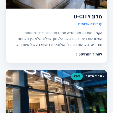
17
מלון D-CITY
מעלה אדומים
הקמת מערכת אוטומציה מתקדמת עבור אחד ממתחמי
המלונאות היוקרתיים בישראל, תוך שילוב מלא בין מערכות
החדרים, מערכות הניהול המלונאי ודרישות תפעול מיוחדות.
לעמוד הפרויקט
אולמות תצוגה
KNX
פרוי