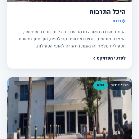
היכל התרבות
נצרת
הקמת מערכת תאורה חכמה עבור היכל תרבות רב-שימושי,
המארח מופעים, כנסים ואירועים קהילתיים, תוך מתן גמישות
תפעולית מלאה והתאמת התאורה לאופי הפעילות.
לפרטי הפרויקט
מבני ציבור
KNX
פרוי
22