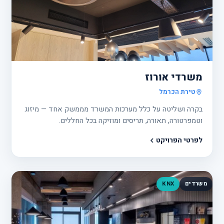
פרוי
26
משרדי אורוז
טירת הכרמל
בקרה ושליטה על כלל מערכות המשרד מממשק אחד — מיזוג
וטמפרטורה, תאורה, תריסים ומוזיקה בכל החללים.
לפרטי הפרויקט
משרדים
KNX