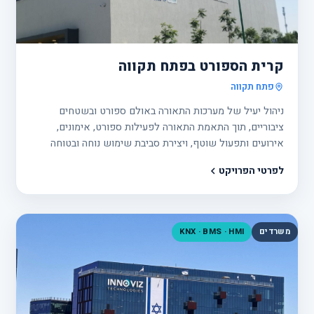
פרוי
13
קרית הספורט בפתח תקווה
פתח תקווה
ניהול יעיל של מערכות התאורה באולם ספורט ובשטחים
ציבוריים, תוך התאמת התאורה לפעילות ספורט, אימונים,
אירועים ותפעול שוטף, ויצירת סביבת שימוש נוחה ובטוחה
למבקרים ולצוות.
לפרטי הפרויקט
משרדים
KNX · BMS · HMI