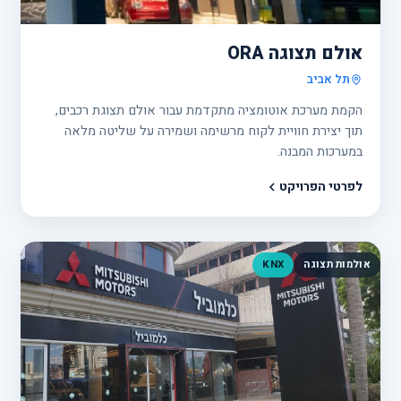
18
אולם תצוגה ORA
תל אביב
הקמת מערכת אוטומציה מתקדמת עבור אולם תצוגת רכבים,
תוך יצירת חוויית לקוח מרשימה ושמירה על שליטה מלאה
במערכות המבנה.
לפרטי הפרויקט
אולמות תצוגה
KNX
פרוי
19