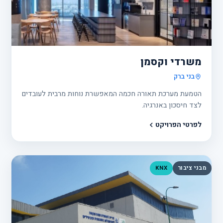
פרוי
12
משרדי וקסמן
בני ברק
הטמעת מערכת תאורה חכמה המאפשרת נוחות מרבית לעובדים
לצד חיסכון באנרגיה.
לפרטי הפרויקט
מבני ציבור
KNX