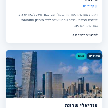
קרית גת
הקמת מערכת תאורה וחשמל חכם עבור אינטל בקרית גת,
ליצירת סביבת עבודה נוחה ויעילה לצד חיסכון משמעותי
בצריכת האנרגיה.
לפרטי הפרויקט
משרדים
KNX
פרוי
29
עזריאלי שרונה