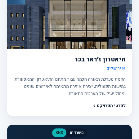
פרוי
10
תיאטרון ז׳ראר בכר
ירושלים
הקמת מערכת תאורה חכמה עבור מתחם התיאטרון, המאפשרת
גמישות תפעולית, יצירת אווירה מתאימה לאירועים שונים
וניהול יעיל של מערכות התאורה.
לפרטי הפרויקט
משרדים
KNX