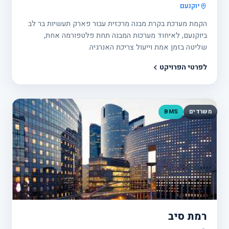
יוקנעם
הקמת מערכת בקרת מבנה מרכזית עבור פארק תעשיות בר לב
ביוקנעם, לאיחוד מערכות המבנה תחת פלטפורמה אחת,
שליטה בזמן אמת וייעול צריכת האנרגיה.
לפרטי הפרויקט
משרדים
BMS
פרוי
31
רמת סיב