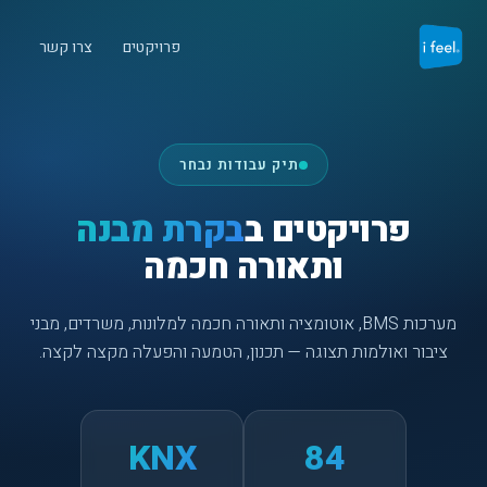
פרויקטים
צרו קשר
תיק עבודות נבחר
פרויקטים ב
בקרת מבנה
ותאורה חכמה
מערכות BMS, אוטומציה ותאורה חכמה למלונות, משרדים, מבני
ציבור ואולמות תצוגה — תכנון, הטמעה והפעלה מקצה לקצה.
KNX
84