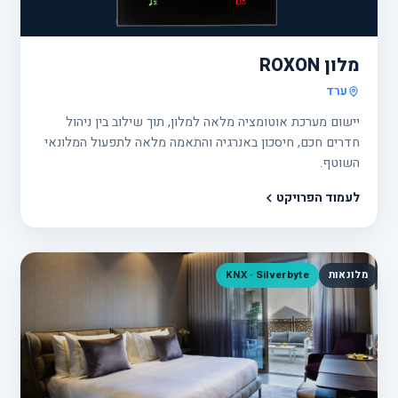
16
מלון ROXON
ערד
יישום מערכת אוטומציה מלאה למלון, תוך שילוב בין ניהול
חדרים חכם, חיסכון באנרגיה והתאמה מלאה לתפעול המלונאי
השוטף.
לעמוד הפרויקט
מלונאות
KNX · Silverbyte
פרוי