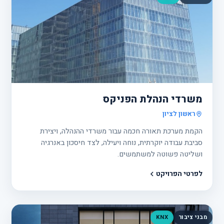
פרוי
9
משרדי הנהלת הפניקס
ראשון לציון
הקמת מערכת תאורה חכמה עבור משרדי ההנהלה, ויצירת
סביבת עבודה יוקרתית, נוחה ויעילה, לצד חיסכון באנרגיה
ושליטה פשוטה למשתמשים.
לפרטי הפרויקט
מבני ציבור
KNX