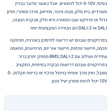
בסיסי, 0-10V יכול להתאים. אבל כאשר מדובר בבניין
משרדים, בית מלון, מבנה ציבור, מוזיאון, מרכז מסחרי, חניון
גדול או פרויקט שבו התאורה היא חלק מבקרת המבנה,
DALI או DALI-2 הם הבחירה המקצועית יותר.
בפרויקטים שבהם יש דרישה לחיסכון באנרגיה, תחזוקה
חכמה, חיישני נוכחות, חיישני אור יום, תרחישים, התאמה
עתידית ושילוב עם BMS, DALI-2 מספק יתרון ברור.
בפרויקטים שבהם דרישות הבקרה בסיסיות, התקציב
מוגבל, ואין צורך אמיתי בניהול מרכזי או בדיווח תקלות, 0-
10V יכול להיות פתרון יעיל ונכון.