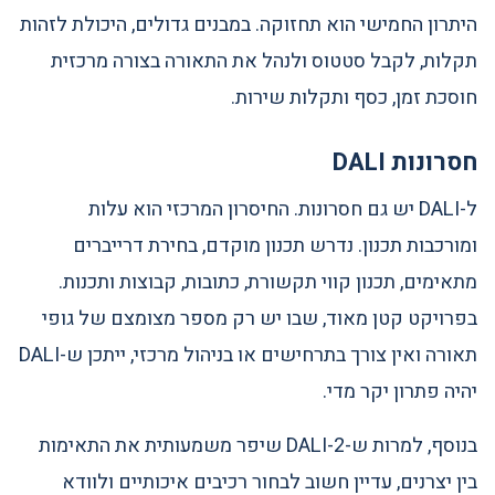
היתרון החמישי הוא תחזוקה. במבנים גדולים, היכולת לזהות
תקלות, לקבל סטטוס ולנהל את התאורה בצורה מרכזית
חוסכת זמן, כסף ותקלות שירות.
חסרונות DALI
ל-DALI יש גם חסרונות. החיסרון המרכזי הוא עלות
ומורכבות תכנון. נדרש תכנון מוקדם, בחירת דרייברים
מתאימים, תכנון קווי תקשורת, כתובות, קבוצות ותכנות.
בפרויקט קטן מאוד, שבו יש רק מספר מצומצם של גופי
תאורה ואין צורך בתרחישים או בניהול מרכזי, ייתכן ש-DALI
יהיה פתרון יקר מדי.
בנוסף, למרות ש-DALI-2 שיפר משמעותית את התאימות
בין יצרנים, עדיין חשוב לבחור רכיבים איכותיים ולוודא