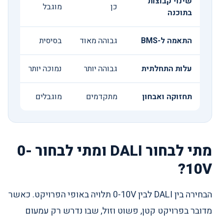
שינוי קבוצות
כן
מוגבל
בתוכנה
התאמה ל-BMS
גבוהה מאוד
בסיסית
עלות התחלתית
גבוהה יותר
נמוכה יותר
תחזוקה ואבחון
מתקדמים
מוגבלים
מתי לבחור DALI ומתי לבחור 0-
10V?
הבחירה בין DALI לבין 0-10V תלויה באופי הפרויקט. כאשר
מדובר בפרויקט קטן, פשוט וזול, שבו נדרש רק עמעום