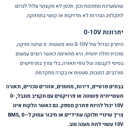
שהמערכת מתוכננת נכון. תכנון לא מקצועי עלול לגרום
לתקלות, הגדרות לא מדויקות או קושי בתחזוקה.
יתרונות 0-10V
היתרון הגדול של 0-10V הוא פשטות. זו שיטה ותיקה,
מוכרת וזולה יחסית. היא מתאימה כאשר רוצים עמעום
בסיסי לקבוצה של גופי תאורה, בלי צורך בתרחישים
מורכבים, כתובות, סטטוס או בקרה מתקדמת.
בבתים פרטיים, דירות, מחסנים, אזורים טכניים, תאורה
תעשייתית פשוטה או פרויקטים עם תקציב מוגבל, 0-
10V יכול להיות פתרון מספק. גם כאשר הלקוח אינו
צריך שינויי חלוקה עתידיים או חיבור עמוק ל-BMS, 0-
10V עשוי לתת מענה טוב.