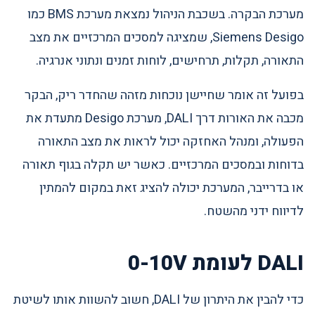
מערכת הבקרה. בשכבת הניהול נמצאת מערכת BMS כמו
Siemens Desigo, שמציגה למסכים המרכזיים את מצב
התאורה, תקלות, תרחישים, לוחות זמנים ונתוני אנרגיה.
בפועל זה אומר שחיישן נוכחות מזהה שהחדר ריק, הבקר
מכבה את האורות דרך DALI, מערכת Desigo מתעדת את
הפעולה, ומנהל האחזקה יכול לראות את מצב התאורה
בדוחות ובמסכים המרכזיים. כאשר יש תקלה בגוף תאורה
או בדרייבר, המערכת יכולה להציג זאת במקום להמתין
לדיווח ידני מהשטח.
DALI לעומת 0-10V
כדי להבין את היתרון של DALI, חשוב להשוות אותו לשיטת