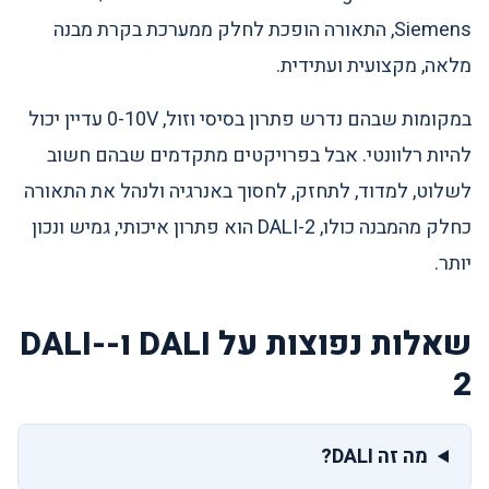
Siemens, התאורה הופכת לחלק ממערכת בקרת מבנה
מלאה, מקצועית ועתידית.
במקומות שבהם נדרש פתרון בסיסי וזול, 0-10V עדיין יכול
להיות רלוונטי. אבל בפרויקטים מתקדמים שבהם חשוב
לשלוט, למדוד, לתחזק, לחסוך באנרגיה ולנהל את התאורה
כחלק מהמבנה כולו, DALI-2 הוא פתרון איכותי, גמיש ונכון
יותר.
שאלות נפוצות על DALI ו-DALI-
2
מה זה DALI?