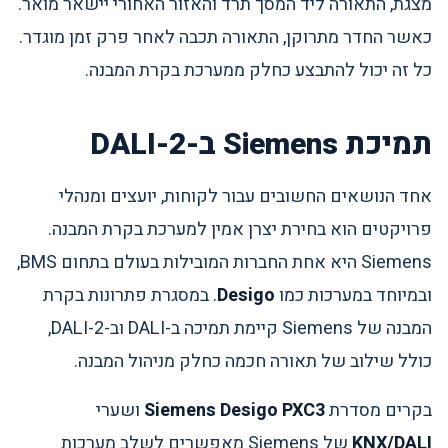
מצגת, התאורה ליד המסך תרד והאזור האחורי יישאר מואר.
כאשר החדר מתרוקן, התאורה תכבה לאחר פרק זמן מוגדר.
כל זה יכול להתבצע כחלק ממערכת בקרת המבנה.
תמיכת Siemens ב-DALI-2
אחד הנושאים החשובים עבור לקוחות, יועצים ומנהלי
פרויקטים הוא בחירת יצרן אמין למערכת בקרת המבנה.
Siemens היא אחת החברות המובילות בעולם בתחום BMS,
ובמיוחד במערכות כמו
Desigo
. במסגרת פתרונות בקרת
המבנה של Siemens קיימת תמיכה ב-DALI וב-DALI-2,
כולל שילוב של תאורה חכמה כחלק מניהול המבנה.
בקרים מסדרת
Siemens Desigo PXC3
ושערי
KNX/DALI
של Siemens מאפשרים לשלב מערכות