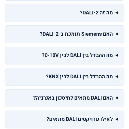
מה זה DALI-2?
האם Siemens תומכת ב-DALI-2?
מה ההבדל בין DALI לבין 0-10V?
מה ההבדל בין DALI לבין KNX?
האם DALI מתאים לחיסכון באנרגיה?
לאילו פרויקטים DALI מתאים?