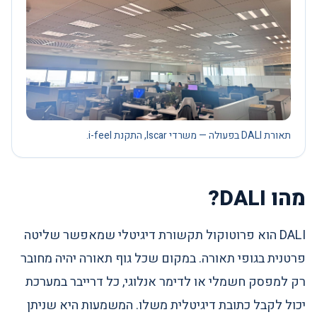
תאורת DALI בפעולה — משרדי Iscar, התקנת i-feel.
מהו DALI?
DALI הוא פרוטוקול תקשורת דיגיטלי שמאפשר שליטה
פרטנית בגופי תאורה. במקום שכל גוף תאורה יהיה מחובר
רק למפסק חשמלי או לדימר אנלוגי, כל דרייבר במערכת
יכול לקבל כתובת דיגיטלית משלו. המשמעות היא שניתן