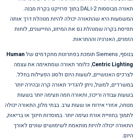
תאורה מבוססות DALI-2 בתוך פרויקט בקרת מבנה.
המשמעות היא שהתאורה יכולה להיות מנוהלת דרך אותה
תפיסת בקרה שמנהלת גם את המיזוג, החיישנים, לוחות
הזמנים, האנרגיה וההתראות.
בנוסף, Siemens תומכת בפתרונות מתקדמים של
Human
Centric Lighting
, כלומר תאורה שמתאימה את עצמה
לצרכים האנושיים, לשעות היום ולסוג הפעילות בחלל.
במשרדים, למשל, ניתן להגדיר תאורה קרה ובהירה יותר
בשעות עבודה וריכוז, ותאורה חמה ונעימה יותר בשעות
מנוחה, אזורי אירוח או שעות ערב. בבתי מלון, התאורה יכולה
לתמוך בחוויית אורח נעימה יותר. במוסדות חינוך או בריאות,
התאורה יכולה להיות מותאמת לשימושים שונים לאורך
היום.