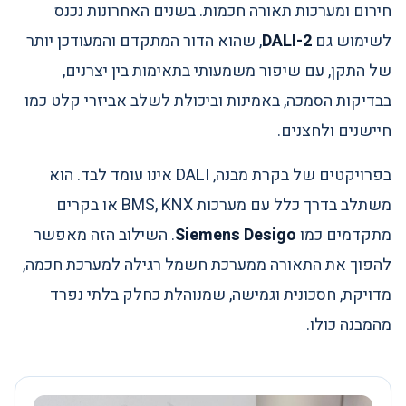
חירום ומערכות תאורה חכמות. בשנים האחרונות נכנס
לשימוש גם
DALI-2
, שהוא הדור המתקדם והמעודכן יותר
של התקן, עם שיפור משמעותי בתאימות בין יצרנים,
בבדיקות הסמכה, באמינות וביכולת לשלב אביזרי קלט כמו
חיישנים ולחצנים.
בפרויקטים של בקרת מבנה, DALI אינו עומד לבד. הוא
משתלב בדרך כלל עם מערכות BMS, KNX או בקרים
מתקדמים כמו
Siemens Desigo
. השילוב הזה מאפשר
להפוך את התאורה ממערכת חשמל רגילה למערכת חכמה,
מדויקת, חסכונית וגמישה, שמנוהלת כחלק בלתי נפרד
מהמבנה כולו.