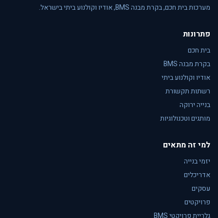
מערכות בית חכם, בקרת מבנה BMS, אודיו וקולנוע ביתי בישראל.
פתרונות
בית חכם
בקרת מבנה BMS
אודיו וקולנוע ביתי
רשתות תקשורת
בנייה ירוקה
מותגים וטכנולוגיות
למי זה מתאים
יזמי בנייה
אדריכלים
עסקים
פרויקטים
גלריית פרויקטי BMS