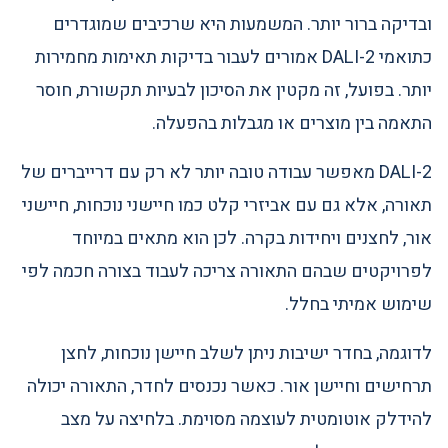
ובדיקה ברור יותר. המשמעות היא שרכיבים שמוגדרים
כתואמי DALI-2 אמורים לעבור בדיקות תאימות מחמירות
יותר. בפועל, זה מקטין את הסיכון לבעיות תקשורת, חוסר
התאמה בין מוצרים או מגבלות בהפעלה.
DALI-2 מאפשר עבודה טובה יותר לא רק עם דרייברים של
תאורה, אלא גם עם אביזרי קלט כמו חיישני נוכחות, חיישני
אור, לחצנים ויחידות בקרה. לכן הוא מתאים במיוחד
לפרויקטים שבהם התאורה צריכה לעבוד בצורה חכמה לפי
שימוש אמיתי בחלל.
לדוגמה, בחדר ישיבות ניתן לשלב חיישן נוכחות, לחצן
תרחישים וחיישן אור. כאשר נכנסים לחדר, התאורה יכולה
להידלק אוטומטית לעוצמה מסוימת. בלחיצה על מצב