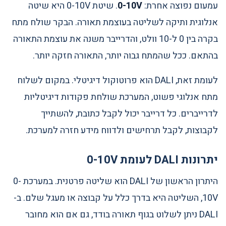
עמעום נפוצה אחרת:
0-10V
. שיטת 0-10V היא שיטה
אנלוגית ותיקה לשליטה בעוצמת תאורה. הבקר שולח מתח
בקרה בין 0 ל-10 וולט, והדרייבר משנה את עוצמת התאורה
בהתאם. ככל שהמתח גבוה יותר, התאורה חזקה יותר.
לעומת זאת, DALI הוא פרוטוקול דיגיטלי. במקום לשלוח
מתח אנלוגי פשוט, המערכת שולחת פקודות דיגיטליות
לדרייברים. כל דרייבר יכול לקבל כתובת, להשתייך
לקבוצות, לקבל תרחישים ולדווח מידע חזרה למערכת.
יתרונות DALI לעומת 0-10V
היתרון הראשון של DALI הוא שליטה פרטנית. במערכת 0-
10V, השליטה היא בדרך כלל על קבוצה או מעגל שלם. ב-
DALI ניתן לשלוט בגוף תאורה בודד, גם אם הוא מחובר