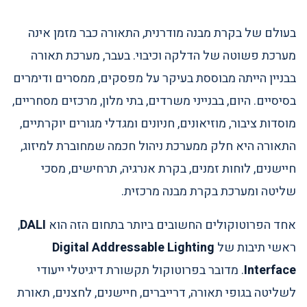
בעולם של בקרת מבנה מודרנית, התאורה כבר מזמן אינה
מערכת פשוטה של הדלקה וכיבוי. בעבר, מערכת תאורה
בבניין הייתה מבוססת בעיקר על מפסקים, ממסרים ודימרים
בסיסיים. היום, בבנייני משרדים, בתי מלון, מרכזים מסחריים,
מוסדות ציבור, מוזיאונים, חניונים ומגדלי מגורים יוקרתיים,
התאורה היא חלק ממערכת ניהול חכמה שמחוברת למיזוג,
חיישנים, לוחות זמנים, בקרת אנרגיה, תרחישים, מסכי
שליטה ומערכת בקרת מבנה מרכזית.
אחד הפרוטוקולים החשובים ביותר בתחום הזה הוא
DALI
,
ראשי תיבות של
Digital Addressable Lighting
Interface
. מדובר בפרוטוקול תקשורת דיגיטלי ייעודי
לשליטה בגופי תאורה, דרייברים, חיישנים, לחצנים, תאורת