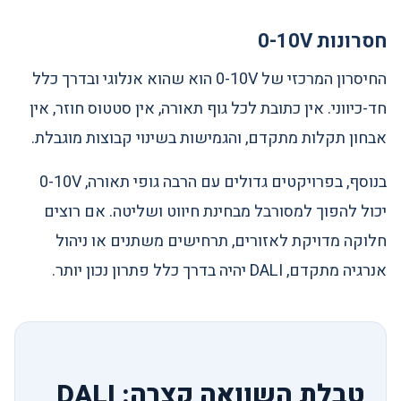
חסרונות 0-10V
החיסרון המרכזי של 0-10V הוא שהוא אנלוגי ובדרך כלל
חד-כיווני. אין כתובת לכל גוף תאורה, אין סטטוס חוזר, אין
אבחון תקלות מתקדם, והגמישות בשינוי קבוצות מוגבלת.
בנוסף, בפרויקטים גדולים עם הרבה גופי תאורה, 0-10V
יכול להפוך למסורבל מבחינת חיווט ושליטה. אם רוצים
חלוקה מדויקת לאזורים, תרחישים משתנים או ניהול
אנרגיה מתקדם, DALI יהיה בדרך כלל פתרון נכון יותר.
טבלת השוואה קצרה: DALI