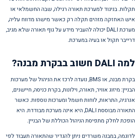
תקלות. בניגוד למערכת תאורה רגילה, שבה החשמלאי או
איש האחזקה מזהים תקלה רק כאשר מישהו מדווח עליה,
מערכת DALI יכולה להעביר מידע על גוף תאורה שלא מגיב,
דרייבר תקול או בעיה במערכת.
למה DALI חשוב בבקרת מבנה?
בקרת מבנה, או BMS, נועדה לרכז את הניהול של מערכות
הבניין: מיזוג אוויר, תאורה, וילונות, בקרת כניסה, חיישנים,
אנרגיה, התראות, לוחות חשמל ומערכות נוספות. כאשר
התאורה מבוססת DALI, היא אינה מערכת מבודדת. היא
הופכת לחלק מתפיסת הניהול הכוללת של הבניין.
לדוגמה, במבנה משרדים ניתן להגדיר שהתאורה תעבוד לפי