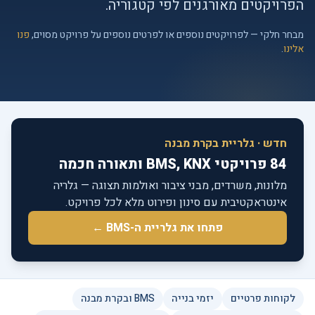
הפרויקטים מאורגנים לפי קטגוריה.
מבחר חלקי — לפרויקטים נוספים או לפרטים נוספים על פרויקט מסוים,
פנו
אלינו
.
חדש · גלריית בקרת מבנה
84 פרויקטי BMS, KNX ותאורה חכמה
מלונות, משרדים, מבני ציבור ואולמות תצוגה — גלריה
אינטראקטיבית עם סינון ופירוט מלא לכל פרויקט.
פתחו את גלריית ה-BMS ←
לקוחות פרטיים
יזמי בנייה
BMS ובקרת מבנה