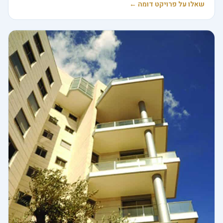
שאלו על פרויקט דומה ←