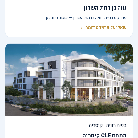
נווה גן רמת השרון
פרויקט בנייה רוויה ברמת השרון — שכונת נווה גן.
שאלו על פרויקט דומה ←
בנייה רוויה · קיסריה
מתחם CLE קיסריה