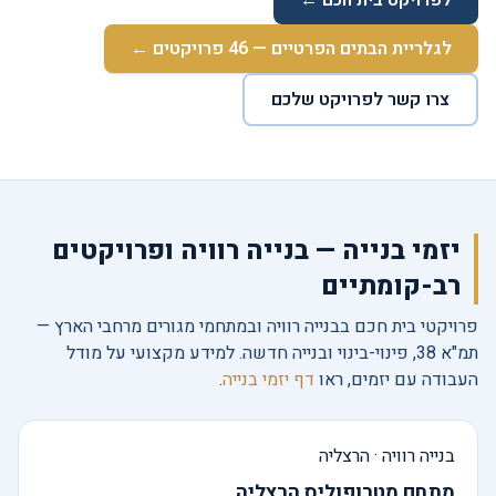
לפרויקט בית חכם ←
לגלריית הבתים הפרטיים — 46 פרויקטים ←
צרו קשר לפרויקט שלכם
יזמי בנייה — בנייה רוויה ופרויקטים
רב-קומתיים
פרויקטי בית חכם בבנייה רוויה ובמתחמי מגורים מרחבי הארץ —
תמ"א 38, פינוי-בינוי ובנייה חדשה. למידע מקצועי על מודל
העבודה עם יזמים, ראו
דף יזמי בנייה
.
בנייה רוויה · הרצליה
מתחם מטרופוליס הרצליה