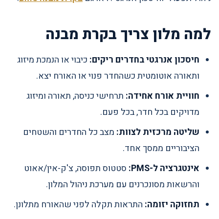
למה מלון צריך בקרת מבנה
חיסכון אנרגטי בחדרים ריקים:
כיבוי או הנמכת מיזוג
ותאורה אוטומטית כשהחדר פנוי או האורח יצא.
חוויית אורח אחידה:
תרחישי כניסה, תאורה ומיזוג
מדויקים בכל חדר, בכל פעם.
שליטה מרכזית לצוות:
מצב כל החדרים והשטחים
הציבוריים ממסך אחד.
אינטגרציה ל-PMS:
סטטוס תפוסה, צ'ק-אין/אאוט
והרשאות מסונכרנים עם מערכת ניהול המלון.
תחזוקה יזומה:
התראות תקלה לפני שהאורח מתלונן.