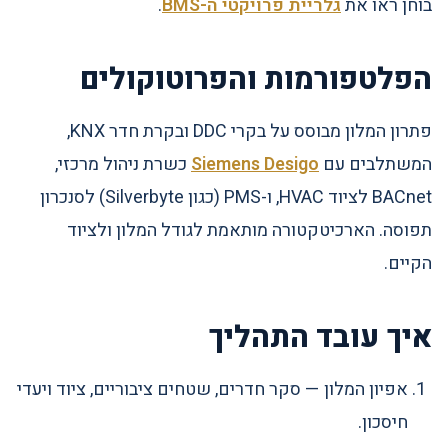
בוחן ראו את
גלריית פרויקטי ה-BMS
.
הפלטפורמות והפרוטוקולים
פתרון המלון מבוסס על בקרי DDC ובקרת חדר KNX,
המשתלבים עם
Siemens Desigo
כשרת ניהול מרכזי,
BACnet לציוד HVAC, ו-PMS (כגון Silverbyte) לסנכרון
תפוסה. הארכיטקטורה מותאמת לגודל המלון ולציוד
הקיים.
איך עובד התהליך
אפיון המלון — סקר חדרים, שטחים ציבוריים, ציוד ויעדי
חיסכון.