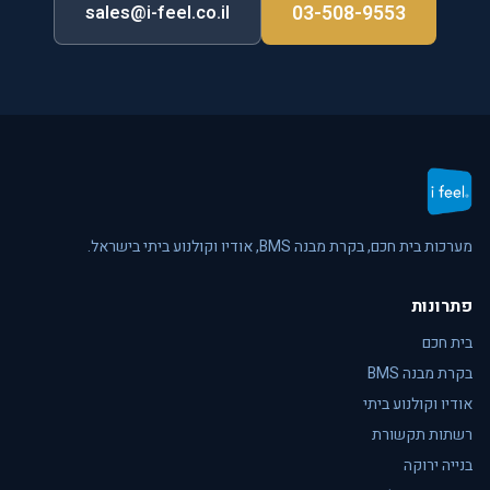
03-508-9553
sales@i-feel.co.il
מערכות בית חכם, בקרת מבנה BMS, אודיו וקולנוע ביתי בישראל.
פתרונות
בית חכם
בקרת מבנה BMS
אודיו וקולנוע ביתי
רשתות תקשורת
בנייה ירוקה