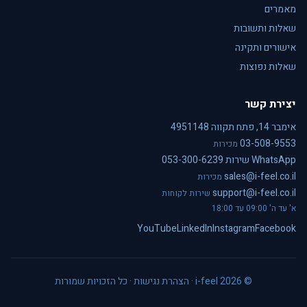
מאמרים
שאלות ותשובות
אישורים ותקינה
שאלות נפוצות
יצירת קשר
אימבר 14, פתח תקווה 4951148
03-508-9553
מכירות
WhatsApp שירות 053-300-6239
sales@i-feel.co.il
מכירות
support@i-feel.co.il
שירות לקוחות
א' עד ה' 09:00 עד 18:00
YouTube
LinkedIn
Instagram
Facebook
© i-feel 2026 ·
הצהרת נגישות
· כל הזכויות שמורות