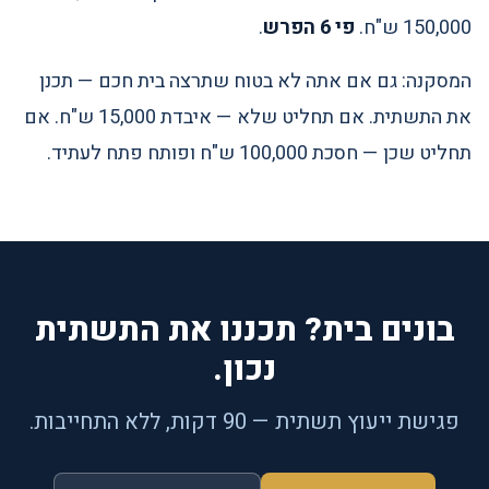
150,000 ש"ח.
פי 6 הפרש
.
המסקנה: גם אם אתה לא בטוח שתרצה בית חכם — תכנן
את התשתית. אם תחליט שלא — איבדת 15,000 ש"ח. אם
תחליט שכן — חסכת 100,000 ש"ח ופותח פתח לעתיד.
בונים בית? תכננו את התשתית
נכון.
פגישת ייעוץ תשתית — 90 דקות, ללא התחייבות.