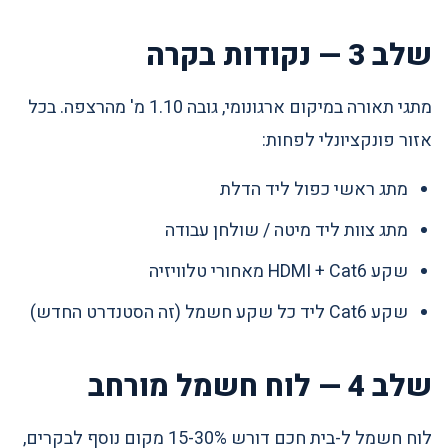
שלב 3 — נקודות בקרה
מתגי תאורה במיקום ארגונומי, גובה 1.10 מ' מהרצפה. בכל
אזור פונקציונלי לפחות:
מתג ראשי כפול ליד הדלת
מתג צוות ליד מיטה / שולחן עבודה
שקע HDMI + Cat6 מאחורי טלוויזיה
שקע Cat6 ליד כל שקע חשמל (זה הסטנדרט החדש)
שלב 4 — לוח חשמל מורחב
לוח חשמל ל-בית חכם דורש 15-30% מקום נוסף לבקרים,