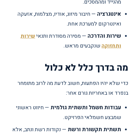
מהנייד ומהמסכים.
אינטגרציה
— חיבור מיזוג, אודיו, מצלמות, אזעקה
ואינטרקום למערכת אחת.
שירות והדרכה
— מסירה מסודרת ותנאי
שירות
ותחזוקה
שנקבעים מראש.
מה בדרך כלל לא כלול
כדי שלא יהיו הפתעות, חשוב לדעת מה לרוב מתומחר
בנפרד או באחריות גורם אחר:
עבודות חשמל ותשתית גולמית
— חיווט ראשוני
שמבצע חשמלאי הפרויקט.
תשתית תקשורת ורשת
— נקודות רשת ונתב, אלא