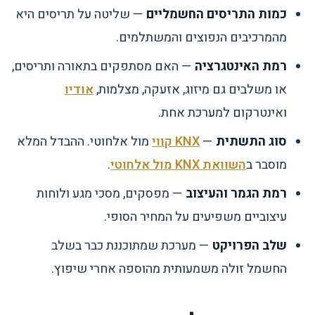
כמות התריסים החשמליים
— שליטה על תריסים היא
מהמרכיבים הנפוצים והמשתלמים.
רמת האינטגרציה
— האם מסתפקים בתאורה ותריסים,
או משלבים גם מיזוג, אזעקה, מצלמות,
אודיו
ואינטרקום למערכת אחת.
סוג התשתית
—
KNX קווי
מול אלחוטי. ההבדל המלא
מוסבר ב
השוואת KNX מול אלחוטי
.
רמת הגמר והעיצוב
— מפסקים, מסכי מגע ולוחות
עיצוביים משפיעים על המחיר הסופי.
שלב הפרויקט
— מערכת שמתוכננת כבר בשלב
החשמל זולה משמעותית מהוספה אחרי שיפוץ.