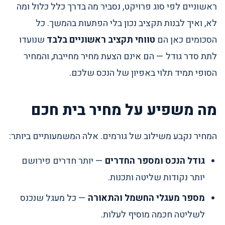
ראשוניים לפי סוג פרויקט, נסביר מה בדרך כלל כלול ומה
לא, ואיך לבנות תקציב נכון בלי הפתעות בהמשך. כל
הסכומים כאן הם
טווחי תקציב ראשוניים בלבד
שנועדו
לתת סדר גודל — הם אינם הצעת מחיר מחייבת, והמחיר
הסופי תמיד תלוי באפיון של הנכס שלכם.
מה משפיע על מחיר בית חכם
המחיר נקבע משילוב של גורמים. אלה המשמעותיים ביותר:
גודל הנכס ומספר החדרים
— יותר חדרים פירושם
יותר נקודות שליטה ותכנות.
מספר מעגלי החשמל והתאורה
— כל מעגל שנכנס
לשליטה חכמה מוסיף לעלות.