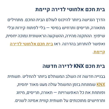
בית חכם אלחוטי לדירה קיימת
הדרך הנגישה ביותר להיכנס לעולם הבית החכם. מתחילים
מתאורה, תריסים ותרחיש בסיסי — בלי לפתוח קירות ובלי
שיפוץ. ההתקנה מהירה, ההשקעה הראשונית נמוכה יחסית,
ואפשר להתרחב בהדרגה. ראו
בית חכם אלחוטי לדירה
קיימת
.
בית חכם KNX לדירה חדשה
בבנייה חדשה זה השלב המשתלם ביותר להחליט. תשתית
KNX
שמונחת בזמן החשמל עולה מעט מאוד יחסית,
ופותחת את כל האפשרויות — תאורה, תריסים, מיזוג
ותרחישים מתוכנתים על תשתית קווית אמינה לשנים.