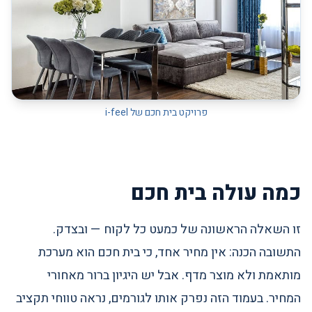
פרויקט בית חכם של i-feel
כמה עולה בית חכם
זו השאלה הראשונה של כמעט כל לקוח — ובצדק.
התשובה הכנה: אין מחיר אחד, כי בית חכם הוא מערכת
מותאמת ולא מוצר מדף. אבל יש היגיון ברור מאחורי
המחיר. בעמוד הזה נפרק אותו לגורמים, נראה טווחי תקציב