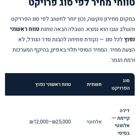
טווחי מחיר לפי סוג פרויקט
במקום מחירון נוקשה, נכון יותר לחשוב לפי סוג הפרויקט
והשלב שבו הוא נמצא. הטבלה הבאה נותנת
טווח ראשוני
נפוץ
לכל סוג — נקודת פתיחה להבנת סדר הגודל, לא
הצעת מחיר. המחיר הסופי תלוי באפיון, בהיקף המערכות
ורמת הגמר.
סוג
תשתית
טווח ראשוני נפוץ
הפרויקט
דירה
קיימת —
אלחוטי
₪12,000–₪25,000
אלחוטי
בסיסי