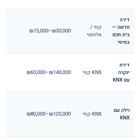
דירה
חדשה —
קווי /
₪15,000–₪30,000
בית חכם
אלחוטי
בסיסי
דירת
יוקרה
KNX קווי
₪60,000–₪140,000
עם KNX
וילה עם
KNX קווי
₪80,000–₪120,000
KNX