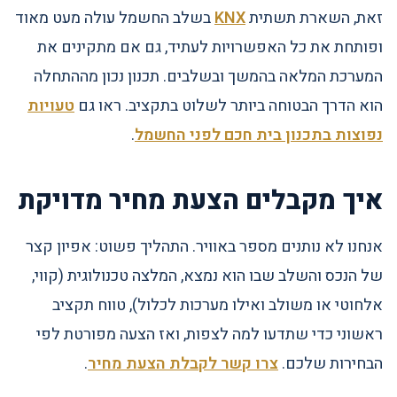
זאת, השארת תשתית
KNX
בשלב החשמל עולה מעט מאוד
ופותחת את כל האפשרויות לעתיד, גם אם מתקינים את
המערכת המלאה בהמשך ובשלבים. תכנון נכון מההתחלה
הוא הדרך הבטוחה ביותר לשלוט בתקציב. ראו גם
טעויות
נפוצות בתכנון בית חכם לפני החשמל
.
איך מקבלים הצעת מחיר מדויקת
אנחנו לא נותנים מספר באוויר. התהליך פשוט: אפיון קצר
של הנכס והשלב שבו הוא נמצא, המלצה טכנולוגית (קווי,
אלחוטי או משולב ואילו מערכות לכלול), טווח תקציב
ראשוני כדי שתדעו למה לצפות, ואז הצעה מפורטת לפי
הבחירות שלכם.
צרו קשר לקבלת הצעת מחיר
.