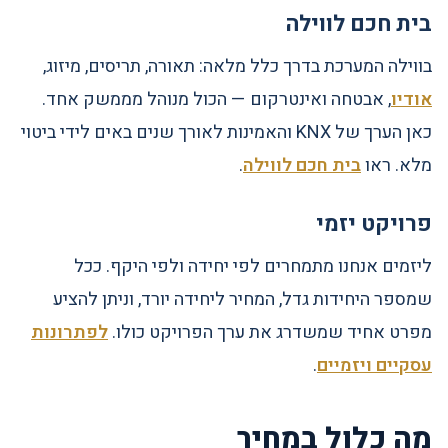
בית חכם לווילה
בווילה המערכת בדרך כלל מלאה: תאורה, תריסים, מיזוג,
אודיו
, אבטחה ואינטרקום — הכול מנוהל מממשק אחד.
כאן הערך של KNX והאמינות לאורך שנים באים לידי ביטוי
מלא. ראו
בית חכם לווילה
.
פרויקט יזמי
ליזמים אנחנו מתמחרים לפי יחידה ולפי היקף. ככל
שמספר היחידות גדל, המחיר ליחידה יורד, וניתן להציע
מפרט אחיד שמשדרג את ערך הפרויקט כולו.
לפתרונות
עסקיים ויזמיים
.
מה כלול במחיר