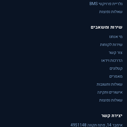
גלריית פרויקטי BMS
שאלות נפוצות
שירות ומשאבים
מי אנחנו
שירות לקוחות
צור קשר
הדרכות וידאו
קטלוגים
מאמרים
שאלות ותשובות
אישורים ותקינה
שאלות נפוצות
יצירת קשר
אימבר 14, פתח תקווה 4951148