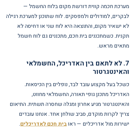
מערכת חכמה קווית דורשת מקום בלוח החשמל —
לבקרים, למודולים ולמפסקים. לוח שתוכנן למערכת רגילה
לא ישאיר מקום, והתוצאה היא לוח שני או דחיסה לא
תקנית. כשמתכננים בית חכם, מתכננים גם לוח חשמל
מתאים מראש.
7. לא לתאם בין האדריכל, החשמלאי
והאינטגרטור
כשכל בעל מקצוע עובד לבד, נופלים בין הכיסאות.
האדריכל מתכנן גופי תאורה, החשמלאי מחווט,
והאינטגרטור מגיע אחרון ומגלה שחסרה תשתית. התיאום
צריך לקרות מוקדם, סביב שולחן אחד. אנחנו עובדים
ישירות מול אדריכלים — ראו
בית חכם לאדריכלים
.