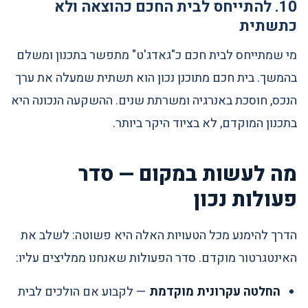
10. להתייחס לבית החכם כהוצאה ולא
כתשתית
מי שמתייחס לבית חכם כ"גאדג'ט" מתפשר בתכנון ומשלם
בהמשך. בית חכם מתוכנן נכון הוא תשתית שמעלה את ערך
הנכס, חוסכת באנרגיה ומשרתת שנים. ההשקעה הנכונה היא
בתכנון המוקדם, לא בציוד היקר ביותר.
מה לעשות במקום — סדר
פעולות נכון
הדרך להימנע מכל הטעויות האלה היא פשוטה: לשלב את
האינטגרטור מוקדם. סדר הפעולות שאנחנו ממליצים עליו:
החלטה עקרונית מוקדמת
— לקבוע אם הולכים לבית