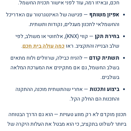
חכם, ובאיזו רמה, עוד לפני אישור תכנית החשמל.
אפיון משותף
— פגישה של האינטגרטור עם האדריכל
והחשמלאי לתכנון מעגלים, נקודות ותשתית.
בחירת תקן
— קווי (KNX), אלחוטי או משולב, לפי
שלב הבנייה והתקציב. ראו
כמה עולה בית חכם
.
תשתית קודם
— להניח כבילה, שרוולים ולוח מתאים
בשלב החשמל, גם אם מתקינים את המערכת המלאה
בשלבים.
ביצוע ותכנות
— אחרי שהתשתית מוכנה, ההתקנה
והתכנות הם החלק הקל.
תכנון מוקדם לא רק מונע טעויות — הוא גם הדרך הבטוחה
ביותר לשלוט בתקציב, כי הוא מבטל את העלות היקרה של