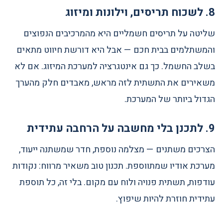
8. לשכוח תריסים, וילונות ומיזוג
שליטה על תריסים חשמליים היא מהמרכיבים הנפוצים
והמשתלמים בבית חכם — אבל היא דורשת חיווט מתאים
בשלב החשמל. כך גם אינטגרציה למערכת המיזוג. אם לא
משאירים את התשתית לזה מראש, מאבדים חלק מהערך
הגדול ביותר של המערכת.
9. לתכנן בלי מחשבה על הרחבה עתידית
הצרכים משתנים — מצלמה נוספת, חדר שמשתנה ייעוד,
מערכת אודיו שמתווספת. תכנון טוב משאיר מרווח: נקודות
עודפות, תשתית פנויה ולוח עם מקום. בלי זה, כל תוספת
עתידית חוזרת להיות שיפוץ.