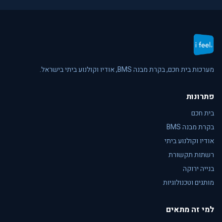
מערכות בית חכם, בקרת מבנה BMS, אודיו וקולנוע ביתי בישראל.
פתרונות
בית חכם
בקרת מבנה BMS
אודיו וקולנוע ביתי
רשתות תקשורת
בנייה ירוקה
מותגים וטכנולוגיות
למי זה מתאים