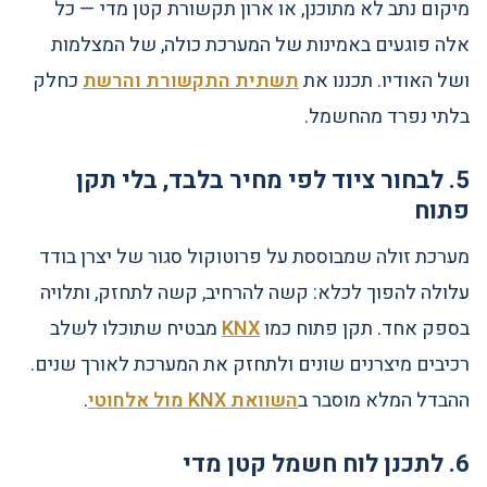
מיקום נתב לא מתוכנן, או ארון תקשורת קטן מדי — כל
אלה פוגעים באמינות של המערכת כולה, של המצלמות
ושל האודיו. תכננו את
תשתית התקשורת והרשת
כחלק
בלתי נפרד מהחשמל.
5. לבחור ציוד לפי מחיר בלבד, בלי תקן
פתוח
מערכת זולה שמבוססת על פרוטוקול סגור של יצרן בודד
עלולה להפוך לכלא: קשה להרחיב, קשה לתחזק, ותלויה
בספק אחד. תקן פתוח כמו
KNX
מבטיח שתוכלו לשלב
רכיבים מיצרנים שונים ולתחזק את המערכת לאורך שנים.
ההבדל המלא מוסבר ב
השוואת KNX מול אלחוטי
.
6. לתכנן לוח חשמל קטן מדי