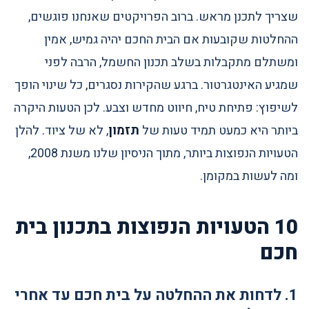
שצריך לתכנן מראש. ברוב הפרויקטים שאנחנו פוגשים,
ההחלטות שקובעות אם הבית החכם יהיה גמיש, אמין
ומשתלם מתקבלות בשלב תכנון החשמל, הרבה לפני
שמגיע האינטגרטור. ברגע שהקירות נסגרים, כל שינוי הופך
לשיפוץ: פתיחת טיח, חיווט מחדש וצבע. לכן הטעות היקרה
ביותר היא כמעט תמיד טעות של
תזמון
, לא של ציוד. להלן
הטעויות הנפוצות ביותר, מתוך הניסיון שלנו משנת 2008,
ומה לעשות במקומן.
10 הטעויות הנפוצות בתכנון בית
חכם
1. לדחות את ההחלטה על בית חכם עד אחרי