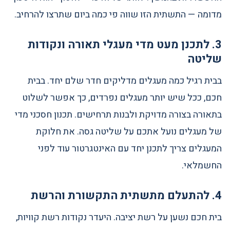
מדומה — התשתית הזו שווה פי כמה ביום שתרצו להרחיב.
3. לתכנן מעט מדי מעגלי תאורה ונקודות
שליטה
בבית רגיל כמה מעגלים מדליקים חדר שלם יחד. בבית
חכם, ככל שיש יותר מעגלים נפרדים, כך אפשר לשלוט
בתאורה בצורה מדויקת ולבנות תרחישים. תכנון חסכני מדי
של מעגלים נועל אתכם על שליטה גסה. את חלוקת
המעגלים צריך לתכנן יחד עם האינטגרטור עוד לפני
החשמלאי.
4. להתעלם מתשתית התקשורת והרשת
בית חכם נשען על רשת יציבה. היעדר נקודות רשת קוויות,