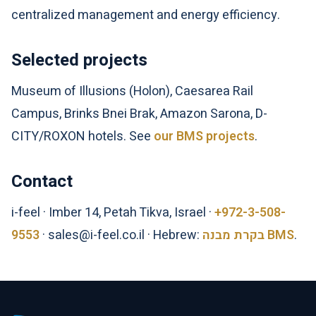
centralized management and energy efficiency.
Selected projects
Museum of Illusions (Holon), Caesarea Rail
Campus, Brinks Bnei Brak, Amazon Sarona, D-
CITY/ROXON hotels. See
our BMS projects
.
Contact
i-feel · Imber 14, Petah Tikva, Israel ·
+972-3-508-
9553
· sales@i-feel.co.il · Hebrew:
בקרת מבנה BMS
.