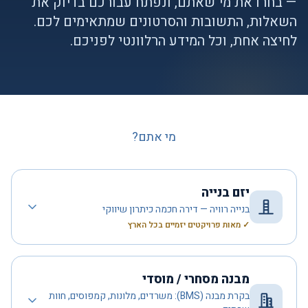
— בחרו את מי שאתם, ונפתח עבורכם בדיוק את
השאלות, התשובות והסרטונים שמתאימים לכם.
לחיצה אחת, וכל המידע הרלוונטי לפניכם.
מי אתם?
יזם בנייה
בנייה רוויה — דירה חכמה כיתרון שיווקי
✓ מאות פרויקטים יזמיים בכל הארץ
מבנה מסחרי / מוסדי
בקרת מבנה (BMS): משרדים, מלונות, קמפוסים, חוות