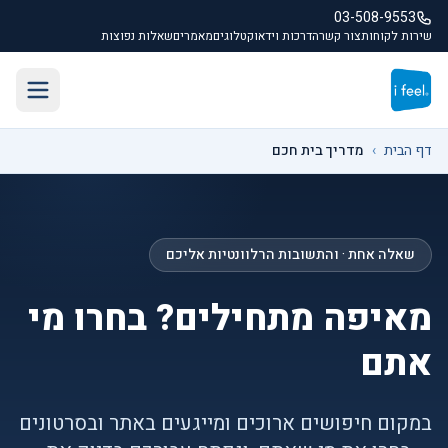
לג לתוכן הראשי
03-508-9553
שירות לקוחות
צור קשר
הדרכות וידאו
קטלוגים
מאמרים
שאלות נפוצות
תפריט
דף הבית
›
מדריך בית חכם
שאלה אחת · והתשובות הרלוונטיות אליכם
מאיפה מתחילים? בחרו מי
אתם
במקום חיפושים ארוכים ומייגעים באתר ובסרטונים