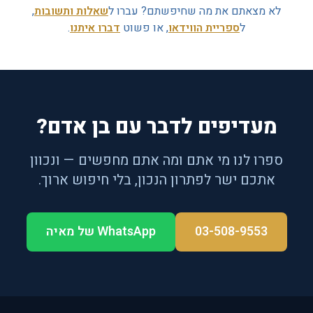
לא מצאתם את מה שחיפשתם? עברו ל
שאלות ותשובות
,
ל
ספריית הווידאו
, או פשוט
דברו איתנו
.
מעדיפים לדבר עם בן אדם?
ספרו לנו מי אתם ומה אתם מחפשים — ונכוון
אתכם ישר לפתרון הנכון, בלי חיפוש ארוך.
03-508-9553
WhatsApp של מאיה