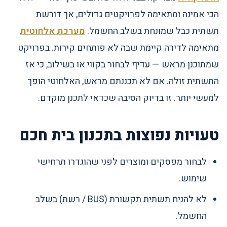
הכי אמינה ומתאימה לפרויקטים גדולים, אך דורשת
תשתית כבל שמונחת בשלב החשמל.
מערכת אלחוטית
מתאימה לדירה קיימת שבה לא פותחים קירות. בפרויקט
שמתוכנן מראש — עדיף לבחור בקווי או בשילוב, כי אז
התשתית זולה. אם לא תכננתם מראש, האלחוטי הופך
למעשי יותר. זו בדיוק הסיבה שכדאי לתכנן מוקדם.
טעויות נפוצות בתכנון בית חכם
לבחור מפסקים ומוצרים לפני שהוגדרו תרחישי
שימוש.
לא להניח תשתית תקשורת (BUS / רשת) בשלב
החשמל.