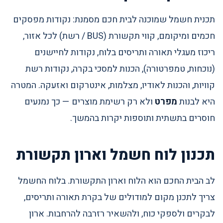
תכנית חשמל שמוכנה לבית חכם מסמנת: נקודות מפסקים
חכמים ומיקומם, קווי תקשורת (BUS / רשת) לכל אזור,
ריכוז מעגלי תאורה ותריסים בלוח, נקודות לחיישנים
(נוכחות, טמפרטורה), הכנות למסכי בקרה, נקודות רשת
קוויות, והכנות לאודיו, מצלמות, אינטרקום ואזעקה. המטרה
היא לבנות
מפרט
ולא רק רשימת מוצרים — כך נמנעים
חוסרים בתשתית ותוספות יקרות בהמשך.
תכנון לוח חשמל וארון תקשורת
לב הבית החכם הוא הלוח וארון התקשורת. בלוח החשמל
צריך לתכנן מקום למודולים של בקרת תאורה ותריסים,
לבקרים ולספקי כוח, ולהשאיר רזרבה להרחבות. ארון