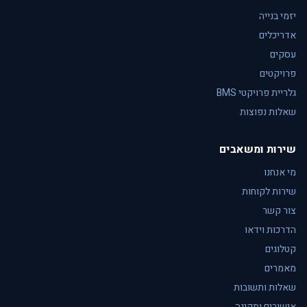
יזמי בנייה
אדריכלים
עסקים
פרויקטים
גלריית פרויקטי BMS
שאלות נפוצות
שירות ומשאבים
מי אנחנו
שירות לקוחות
צור קשר
הדרכות וידאו
קטלוגים
מאמרים
שאלות ותשובות
אישורים ותקינה