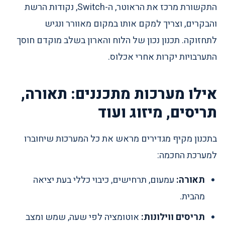
התקשורת מרכז את הראוטר, ה-Switch, נקודות הרשת
והבקרים, וצריך למקם אותו במקום מאוורר ונגיש
לתחזוקה. תכנון נכון של הלוח והארון בשלב מוקדם חוסך
התערבויות יקרות אחרי אכלוס.
אילו מערכות מתכננים: תאורה,
תריסים, מיזוג ועוד
בתכנון מקיף מגדירים מראש את כל המערכות שיחוברו
למערכת החכמה:
תאורה:
עמעום, תרחישים, כיבוי כללי בעת יציאה
מהבית.
תריסים ווילונות:
אוטומציה לפי שעה, שמש ומצב