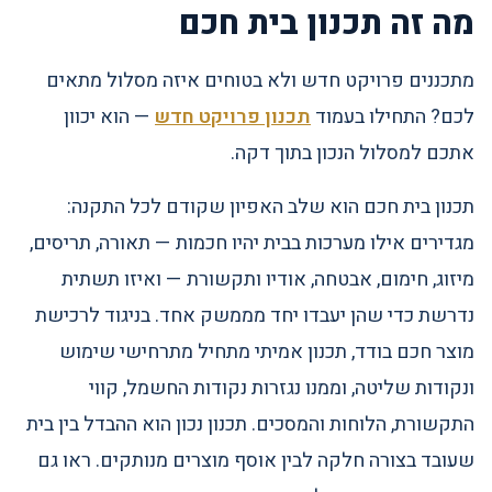
מה זה תכנון בית חכם
מתכננים פרויקט חדש ולא בטוחים איזה מסלול מתאים
לכם? התחילו בעמוד
תכנון פרויקט חדש
— הוא יכוון
אתכם למסלול הנכון בתוך דקה.
תכנון בית חכם הוא שלב האפיון שקודם לכל התקנה:
מגדירים אילו מערכות בבית יהיו חכמות — תאורה, תריסים,
מיזוג, חימום, אבטחה, אודיו ותקשורת — ואיזו תשתית
נדרשת כדי שהן יעבדו יחד מממשק אחד. בניגוד לרכישת
מוצר חכם בודד, תכנון אמיתי מתחיל מתרחישי שימוש
ונקודות שליטה, וממנו נגזרות נקודות החשמל, קווי
התקשורת, הלוחות והמסכים. תכנון נכון הוא ההבדל בין בית
שעובד בצורה חלקה לבין אוסף מוצרים מנותקים. ראו גם