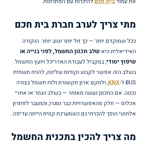
את עמוד
בית חכם
להיכרות עם הפתרונות.
מתי צריך לערב חברת בית חכם
ככל שמוקדם יותר — כך זול יותר וטוב יותר. הנקודה
האידיאלית היא
שלב תכנון החשמל, לפני בנייה או
שיפוץ יסודי
, במקביל לעבודת האדריכל ויועץ החשמל.
בשלב הזה אפשר לקבוע נקודות שליטה, להניח תשתית
BUS ל-
KNX
, ולמקם ארון תקשורת ולוח חשמל בצורה
נכונה. אם התכנון נעשה מאוחר — בשלב הגמר או אחרי
אכלוס — חלק מהאפשרויות כבר נסגרו, והמעבר לפתרון
אלחוטי הופך להכרחי גם כשמערכת קווית הייתה עדיפה.
מה צריך להכין בתכנית החשמל