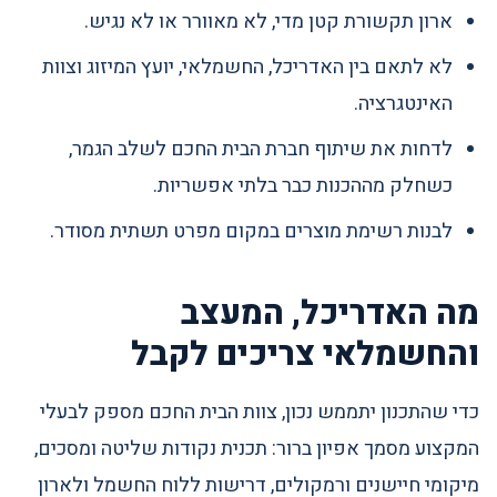
ארון תקשורת קטן מדי, לא מאוורר או לא נגיש.
לא לתאם בין האדריכל, החשמלאי, יועץ המיזוג וצוות
האינטגרציה.
לדחות את שיתוף חברת הבית החכם לשלב הגמר,
כשחלק מההכנות כבר בלתי אפשריות.
לבנות רשימת מוצרים במקום מפרט תשתית מסודר.
מה האדריכל, המעצב
והחשמלאי צריכים לקבל
כדי שהתכנון יתממש נכון, צוות הבית החכם מספק לבעלי
המקצוע מסמך אפיון ברור: תכנית נקודות שליטה ומסכים,
מיקומי חיישנים ורמקולים, דרישות ללוח החשמל ולארון