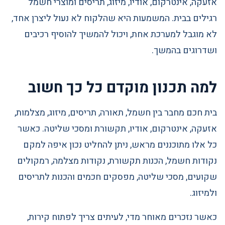
אזעקה, אינטרקום, אודיו, מיזוג, תריסים ומוצרי חשמל
רגילים בבית. המשמעות היא שהלקוח לא נעול ליצרן אחד,
לא מוגבל למערכת אחת, ויכול להמשיך להוסיף רכיבים
ושדרוגים בהמשך.
למה תכנון מוקדם כל כך חשוב
בית חכם מחבר בין חשמל, תאורה, תריסים, מיזוג, מצלמות,
אזעקה, אינטרקום, אודיו, תקשורת ומסכי שליטה. כאשר
כל אלו מתוכננים מראש, ניתן להחליט נכון איפה למקם
נקודות חשמל, הכנות תקשורת, נקודות מצלמה, רמקולים
שקועים, מסכי שליטה, מפסקים חכמים והכנות לתריסים
ולמיזוג.
כאשר נזכרים מאוחר מדי, לעיתים צריך לפתוח קירות,