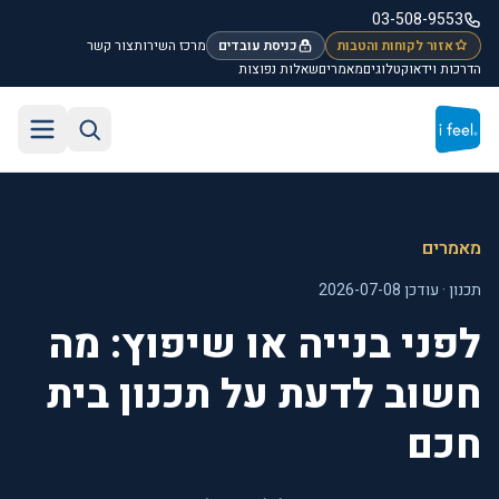
לג לתוכן הראשי
03-508-9553
אזור לקוחות והטבות
כניסת עובדים
מרכז השירות
צור קשר
הדרכות וידאו
קטלוגים
מאמרים
שאלות נפוצות
חיפוש באתר
תפריט
מאמרים
תכנון · עודכן 2026-07-08
לפני בנייה או שיפוץ: מה
חשוב לדעת על תכנון בית
חכם