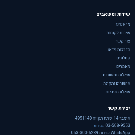
שירות ומשאבים
מי אנחנו
שירות לקוחות
צור קשר
הדרכות וידאו
קטלוגים
מאמרים
שאלות ותשובות
אישורים ותקינה
שאלות נפוצות
יצירת קשר
אימבר 14, פתח תקווה 4951148
03-508-9553
מכירות
WhatsApp שירות 053-300-6239