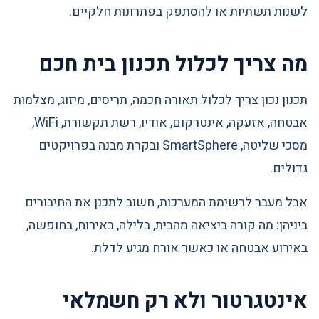
לשנות תשתיות או להסתפק בפתרונות חלקיים.
מה צריך לכלול תכנון בית חכם
תכנון נכון צריך לכלול תאורה חכמה, תריסים, מיזוג, מצלמות
אבטחה, אזעקה, אינטרקום, אודיו, רשת תקשורת, WiFi,
מסכי שליטה, SmartSphere ובקרת מבנה בפרויקטים
גדולים.
אבל מעבר לרשימת המערכות, חשוב לתכנן את החיבורים
ביניהן: מה קורה ביציאה מהבית, בלילה, באירוח, בחופשה,
באירוע אבטחה או כאשר אורח מגיע לדלת.
אינטגרטור ולא רק חשמלאי