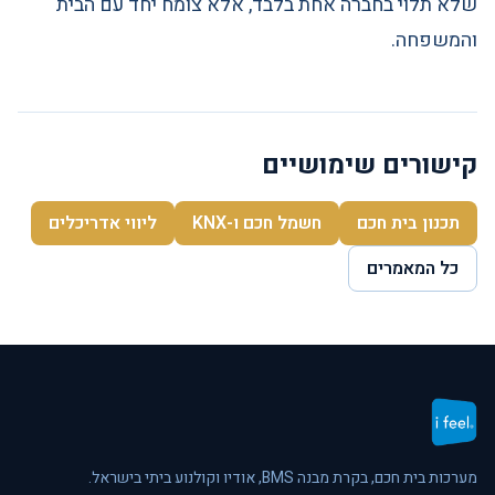
שלא תלוי בחברה אחת בלבד, אלא צומח יחד עם הבית
והמשפחה.
קישורים שימושיים
תכנון בית חכם
חשמל חכם ו-KNX
ליווי אדריכלים
כל המאמרים
מערכות בית חכם, בקרת מבנה BMS, אודיו וקולנוע ביתי בישראל.