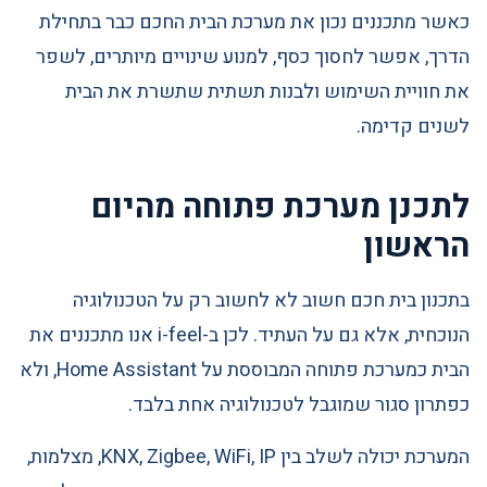
כאשר מתכננים נכון את מערכת הבית החכם כבר בתחילת
הדרך, אפשר לחסוך כסף, למנוע שינויים מיותרים, לשפר
את חוויית השימוש ולבנות תשתית שתשרת את הבית
לשנים קדימה.
לתכנן מערכת פתוחה מהיום
הראשון
בתכנון בית חכם חשוב לא לחשוב רק על הטכנולוגיה
הנוכחית, אלא גם על העתיד. לכן ב-i-feel אנו מתכננים את
הבית כמערכת פתוחה המבוססת על Home Assistant, ולא
כפתרון סגור שמוגבל לטכנולוגיה אחת בלבד.
המערכת יכולה לשלב בין KNX, Zigbee, WiFi, IP, מצלמות,