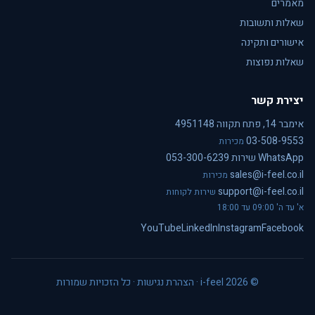
מאמרים
שאלות ותשובות
אישורים ותקינה
שאלות נפוצות
יצירת קשר
אימבר 14, פתח תקווה 4951148
03-508-9553
מכירות
WhatsApp שירות 053-300-6239
sales@i-feel.co.il
מכירות
support@i-feel.co.il
שירות לקוחות
א' עד ה' 09:00 עד 18:00
YouTube
LinkedIn
Instagram
Facebook
© i-feel 2026 ·
הצהרת נגישות
· כל הזכויות שמורות