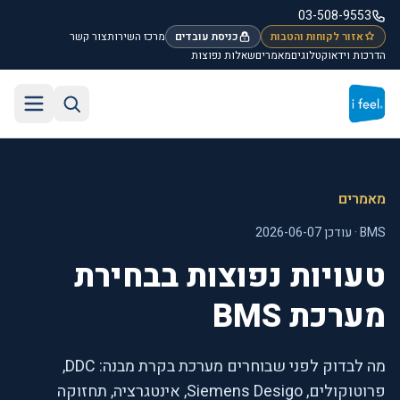
לג לתוכן הראשי
03-508-9553
אזור לקוחות והטבות
כניסת עובדים
מרכז השירות
צור קשר
הדרכות וידאו
קטלוגים
מאמרים
שאלות נפוצות
חיפוש באתר
תפריט
מאמרים
BMS · עודכן 2026-06-07
טעויות נפוצות בבחירת
מערכת BMS
מה לבדוק לפני שבוחרים מערכת בקרת מבנה: DDC,
פרוטוקולים, Siemens Desigo, אינטגרציה, תחזוקה