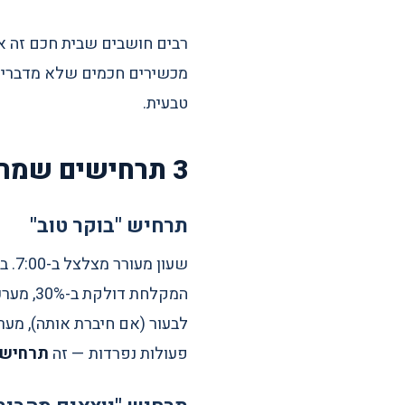
רבים חושבים שבית חכם זה א
מכשירים חכמים שלא מדברים 
טבעית.
3 תרחישים שמראים את ההבדל
תרחיש "בוקר טוב"
שעון מעורר מצלצל ב-7:00. בלי שאתה מזיז אצבע:
פעולות נפרדות — זה
תרחיש 