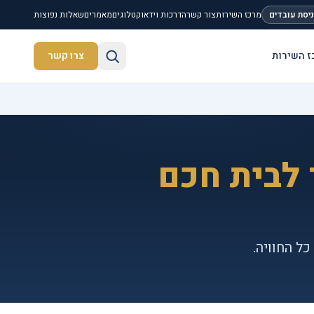
יסת עובדים
מרכז השירות
צור קשר
הדרכות וידאו
קטלוגים
מאמרים
שאלות נפוצות
ז השירות
צרו קשר
חיפוש באתר
 לבית חכם
ל החוויה.