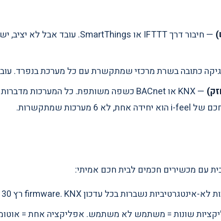
)
יקה כתובה בשרת מרכזי שמתקשרת עם כל מערכת בנפרד. עובד
זק)
— KNX או BACnet כשפה משותפת. כל המערכות מדברות אותה שפה ברמת ה-bus.
דה אחת, לא 6 מערכות שמתקשרות.
ית עם מכשירים חכמים לבית חכם אמיתי:
-אינטגרטיביות נשברות בכל עדכון firmware. KNX רץ 30 שנה.