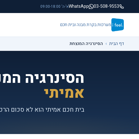
לג לתוכן הראשי
WhatsApp
03-508-9553
א'-ה' 09:00-18:00
מערכות בקרת מבנה ובית חכם
דף הבית
›
הסינרגיה המנצחת
הסינרגיה המ
אמיתי
בית חכם אמיתי הוא לא סכום הרכי