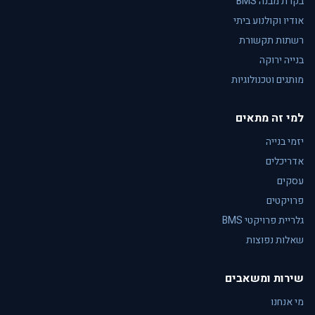
בקרת מבנה BMS
אודיו וקולנוע ביתי
רשתות תקשורת
בנייה ירוקה
מותגים וטכנולוגיות
למי זה מתאים
יזמי בנייה
אדריכלים
עסקים
פרויקטים
גלריית פרויקטי BMS
שאלות נפוצות
שירות ומשאבים
מי אנחנו