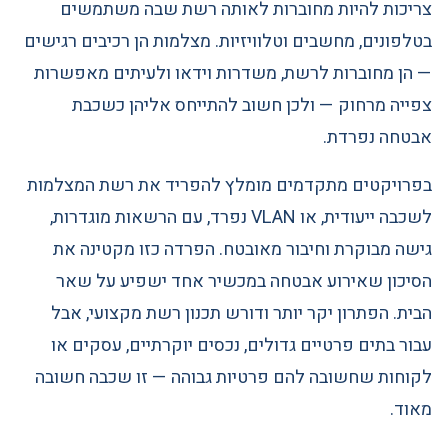
צריכות להיות מחוברות לאותה רשת שבה משתמשים
בטלפונים, מחשבים וטלוויזיות. מצלמות הן רכיבים רגישים
— הן מחוברות לרשת, משדרות וידאו ולעיתים מאפשרות
צפייה מרחוק — ולכן חשוב להתייחס אליהן כשכבת
אבטחה נפרדת.
בפרויקטים מתקדמים מומלץ להפריד את רשת המצלמות
לשכבה ייעודית, או VLAN נפרד, עם הרשאות מוגדרות,
גישה מבוקרת וחיבור מאובטח. הפרדה כזו מקטינה את
הסיכון שאירוע אבטחה במכשיר אחד ישפיע על שאר
הבית. הפתרון יקר יותר ודורש תכנון רשת מקצועי, אבל
עבור בתים פרטיים גדולים, נכסים יוקרתיים, עסקים או
לקוחות שחשובה להם פרטיות גבוהה — זו שכבה חשובה
מאוד.