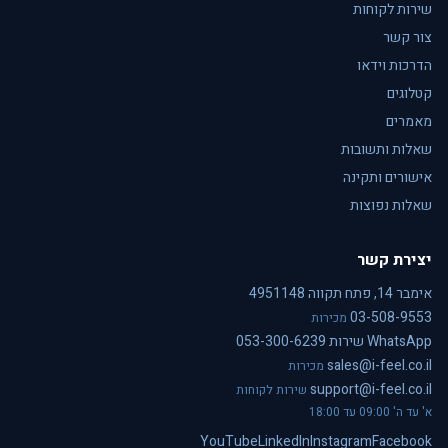
שירות לקוחות
צור קשר
הדרכות וידאו
קטלוגים
מאמרים
שאלות ותשובות
אישורים ותקינה
שאלות נפוצות
יצירת קשר
אימבר 14, פתח תקווה 4951148
03-508-9553
מכירות
WhatsApp שירות 053-300-6239
sales@i-feel.co.il
מכירות
support@i-feel.co.il
שירות לקוחות
א' עד ה' 09:00 עד 18:00
YouTube
LinkedIn
Instagram
Facebook