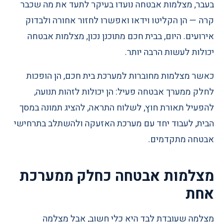
בעבר, מצלמות אבטחה נועדו בעיקר לתעד את מה שכבר
קרה — הן הקליטו וידאו ואפשרו לחזור אחורה ולבדוק
אירועים. היום, בבית חכם מתוכנן נכון, מצלמות אבטחה
יכולות לעשות הרבה יותר.
כאשר מצלמות מחוברות למערכת בית חכם, הן הופכות
לחלק ממערך אבטחה פעיל: הן יכולות לזהות תנועה,
להפעיל תאורת חוץ, לשלוח התראה, להציג תמונה במסך
הבית, לעבוד יחד עם מערכת האזעקה ולהשתלב בתרחישי
אבטחה מתקדמים.
מצלמות אבטחה כחלק ממערכת
אחת
מצלמה שעובדת לבד היא כלי חשוב, אבל מצלמה