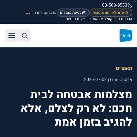
לג לתוכן הראשי
03-508-9553
אזור לקוחות והטבות
כניסת עובדים
מרכז השירות
צור קשר
הדרכות וידאו
קטלוגים
מאמרים
שאלות נפוצות
חיפוש באתר
תפריט
מאמרים
אבטחה · עודכן 2026-07-08
מצלמות אבטחה לבית
חכם: לא רק לצלם, אלא
להגיב בזמן אמת