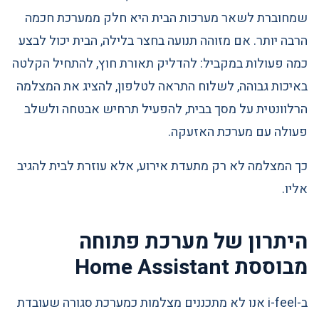
שמחוברת לשאר מערכות הבית היא חלק ממערכת חכמה
הרבה יותר. אם מזוהה תנועה בחצר בלילה, הבית יכול לבצע
כמה פעולות במקביל: להדליק תאורת חוץ, להתחיל הקלטה
באיכות גבוהה, לשלוח התראה לטלפון, להציג את המצלמה
הרלוונטית על מסך בבית, להפעיל תרחיש אבטחה ולשלב
פעולה עם מערכת האזעקה.
כך המצלמה לא רק מתעדת אירוע, אלא עוזרת לבית להגיב
אליו.
היתרון של מערכת פתוחה
מבוססת Home Assistant
ב-i-feel אנו לא מתכננים מצלמות כמערכת סגורה שעובדת