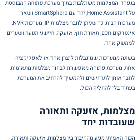
בנפרד. המצלמות משתלבות בתוך מערכת פתוחה המבוססת
על Home Assistant, יחד עם SmartSphere ושאר
מערכות הבית, כך שניתן לחבר מצלמות IP, מערכות NVR,
אינטרקום חכם, תאורת חוץ, אזעקה, חיישני תנועה ושערים
לממשק אחד.
בשונה ממערכות שמוגבלות ליצרן אחד או לאפליקציה
אחת, מערכת פתוחה מאפשרת לבחור מצלמות מתאימות,
לחבר אותן לתרחישים ולהמשיך להרחיב את המערכת
בעתיד בלי להחליף הכול.
מצלמות, אזעקה ותאורה
שעובדות יחד
הכוח האמיתי מגיע מהחיבור בין מצלמות, אזעקה ותאורה.