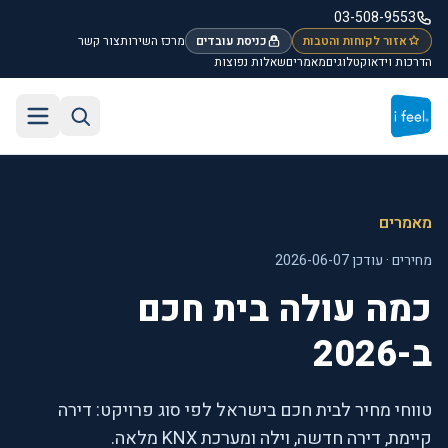
לג לתוכן הראשי
03-508-9553
אזור לקוחות והטבות
כניסת עובדים
מרכז השירות
צור קשר
הדרכות וידאו
קטלוגים
מאמרים
שאלות נפוצות
חיפוש באתר
תפריט
מאמרים
מחירים · עודכן 2026-06-07
כמה עולה בית חכם
ב-2026
טווחי מחיר לבית חכם בישראל לפי סוג פרויקט: דירה
קיימת, דירה חדשה, וילה ומערכת KNX מלאה.