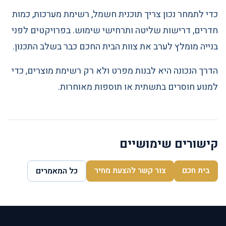
כדי לתמחר נכון צריך תוכנית חשמל, רשימת מערכות, כמות
חדרים, דרישות שליטה ותרחישי שימוש. בפרויקטים לפני
בנייה מומלץ לערב את צוות הבית החכם כבר בשלב התכנון.
הדרך הנכונה היא לבנות מפרט ולא רק רשימת מוצרים, כדי
למנוע חוסרים בתשתית או תוספות מאוחרות.
קישורים שימושיים
בית חכם
צור קשר להצעת מחיר
כל המאמרים