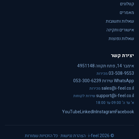
קטלוגים
מאמרים
שאלות ותשובות
אישורים ותקינה
שאלות נפוצות
יצירת קשר
אימבר 14, פתח תקווה 4951148
03-508-9553
מכירות
WhatsApp שירות 053-300-6239
sales@i-feel.co.il
מכירות
support@i-feel.co.il
שירות לקוחות
א' עד ה' 09:00 עד 18:00
YouTube
LinkedIn
Instagram
Facebook
© i-feel 2026 ·
הצהרת נגישות
· כל הזכויות שמורות