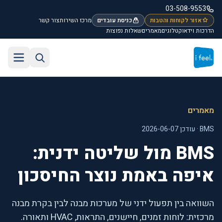
לג לתוכן הראשי
03-508-9553
אזור לקוחות והטבות
כניסת עובדים
מרכז השירות
צור קשר
הדרכות וידאו
קטלוגים
מאמרים
שאלות נפוצות
חיפוש באתר
תפריט
מאמרים
BMS · עודכן 2026-06-07
BMS מול שליטה ידנית:
איפה באמת נוצר החיסכון
השוואה בין תפעול ידני של מערכות מבנה לבין בקרת מבנה
מרכזית: לוחות זמנים, חיישנים, התראות, HVAC ותאורה.