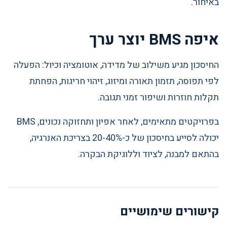
באיחור.
איפה BMS יוצר ערך
החיסכון מגיע משילוב של מדידה, אוטומציה וכיול: הפעלה
לפי תפוסה, תזמון תאורה ומיזוג, זיהוי חריגות, הפחתת
תקלות חוזרות ושיפור זמני תגובה.
בפרויקטים מתאימים, לאחר אפיון ותחזוקה נכונים, BMS
יכולה לסייע בחיסכון של כ-20-40% בצריכת האנרגיה,
בהתאם למבנה, לציוד וללוגיקת הבקרה.
קישורים שימושיים