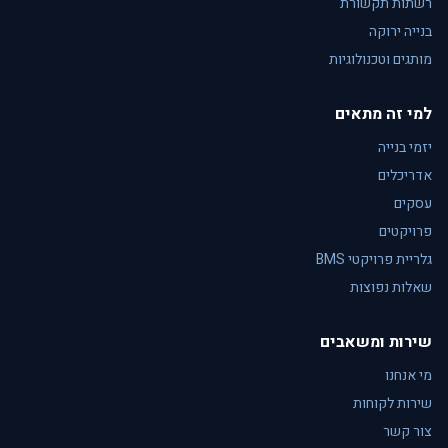
רשתות תקשורת
בנייה ירוקה
מותגים וטכנולוגיות
למי זה מתאים
יזמי בנייה
אדריכלים
עסקים
פרויקטים
גלריית פרויקטי BMS
שאלות נפוצות
שירות ומשאבים
מי אנחנו
שירות לקוחות
צור קשר