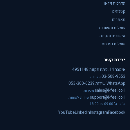
הדרכות וידאו
קטלוגים
מאמרים
שאלות ותשובות
אישורים ותקינה
שאלות נפוצות
יצירת קשר
אימבר 14, פתח תקווה 4951148
03-508-9553
מכירות
WhatsApp שירות 053-300-6239
sales@i-feel.co.il
מכירות
support@i-feel.co.il
שירות לקוחות
א' עד ה' 09:00 עד 18:00
YouTube
LinkedIn
Instagram
Facebook