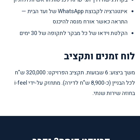
אינטגרציה לקבוצת WhatsApp של ועד הבית —
התראה כאשר אורח מנסה להיכנס
הקלטת וידאו של כל מבקר לתקופה של 30 ימים
לוח זמנים ותקציב
משך ביצוע: 6 שבועות. תקציב הפרויקט: 320,000 ש"ח
לכל הבניין (כ-8,900 ש"ח לדירה). מתחזק על-ידי i-feel
בחוזה שירות שנתי.