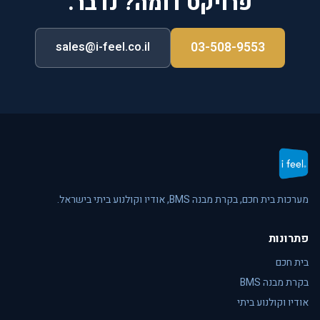
פרויקט דומה? נדבר.
03-508-9553
sales@i-feel.co.il
מערכות בית חכם, בקרת מבנה BMS, אודיו וקולנוע ביתי בישראל.
פתרונות
בית חכם
בקרת מבנה BMS
אודיו וקולנוע ביתי